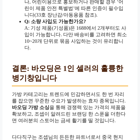
나, 어린이용으로 홍보하거나 판매할 경우 ‘어
린이 제품 안전 특별법’에 따른 인증이 필수입
니다(33호 장난감/아동용품 참조).
Q: 소량 사입도 가능한가요?
A: 기성 제품(기성품)은 1688에서 2개부터도 사
입이 가능합니다. 다만 배송비를 고려하면 최소
10~20개 단위로 묶음 사입하는 것이 유리합니
다.
결론: 바오딩은 1인 셀러의 훌륭한
병기창입니다
가방 카테고리는 트렌드에 민감하면서도 한 번 자리
를 잡으면 꾸준한 수요가 발생하는 효자 종목입니다.
바오딩 가방 소싱
을 통해 경쟁력 있는 가격의 제품을
확보하고, 조셉이 알려드린 브랜딩 한 스푼을 더한다
면 여러분의 스토어는 금세 활기를 띨 것입니다.
다다직구는 조셉님의 든든한 파트너로서 중국 현지