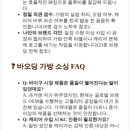
는 효율적인 패킹으로 물류비를 절감해 드립니
다.
정밀 외관 검수
: 가방의 실밥 처리, 오염 여부, 캐
리어 바퀴 파손 여부를 한국 발송 전 꼼꼼히 확
인합니다(18호 검수 노하우 참조).
나만의 브랜드 각인
: 일정 수량 이상 사입 시 공
장과 협의하여 가방 안쪽 라벨이나 캐리어 본체
에 로고를 새기는 작업을 지원합니다(23호 브랜
딩 전략 참조).
❓ 바오딩 가방 소싱 FAQ
Q: 바이구 시장 제품은 품질이 떨어진다는 말이
있던데요?
A: 과거엔 저가 위주였지만, 현재는 글로벌 브랜
드 OEM을 수행하는 고퀄리티 공장들이 대거 포
진해 있습니다. 가격대별로 품질이 다르니 중가
이상의 제품을 선택하는 것이 안전합니다.
Q: 캐리어 수입 시 KC 인증이 필요한가요?
A: 일반 성인용 캐리어는 강제 인증 대상은 아니