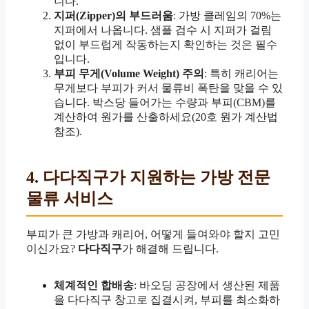
니다.
지퍼(Zipper)의 부드러움
: 가방 클레임의 70%는
지퍼에서 나옵니다. 샘플 검수 시 지퍼가 걸림
없이 부드럽게 작동하는지 확인하는 것은 필수
입니다.
부피 무게(Volume Weight) 주의
: 특히 캐리어는
무게보다 부피가 커서 물류비 폭탄을 맞을 수 있
습니다. 박스당 들어가는 수량과 부피(CBM)를
계산하여 원가를 산출하세요(20호 원가 계산법
참조).
4. 다다직구가 지원하는 가방 전문
물류 서비스
부피가 큰 가방과 캐리어, 어떻게 들여와야 할지 고민
이신가요?
다다직구
가 해결해 드립니다.
체계적인 합배송
: 바오딩 공장에서 생산된 제품
을 다다직구 창고로 집결시켜, 부피를 최소화하