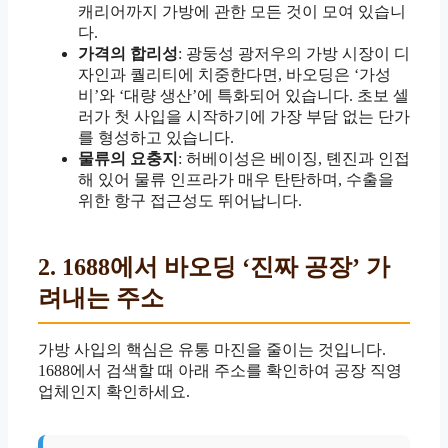
캐리어까지 가방에 관한 모든 것이 모여 있습니
다.
가격의 합리성
: 광둥성 광저우의 가방 시장이 디
자인과 퀄리티에 치중한다면, 바오딩은 ‘가성
비’와 ‘대량 생산’에 특화되어 있습니다. 초보 셀
러가 첫 사입을 시작하기에 가장 부담 없는 단가
를 형성하고 있습니다.
물류의 요충지
: 허베이성은 베이징, 톈진과 인접
해 있어 물류 인프라가 매우 탄탄하며, 수출을
위한 항구 접근성도 뛰어납니다.
2. 1688에서 바오딩 ‘진짜 공장’ 가
려내는 주소
가방 사입의 핵심은 유통 마진을 줄이는 것입니다.
1688에서 검색할 때 아래 주소를 확인하여 공장 직영
업체인지 확인하세요.