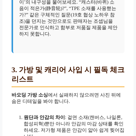
이’의 내구성을 물어보세요. “캐스터(바퀴) 소
음이 적은가(静音轮)?”, “TPE 소재를 사용했는
가?” 같은 구체적인 질문(19호 협상 노하우 참
조)을 던지는 것만으로도 판매자는 조셉님을
전문가로 인식하고 함부로 저품질 제품을 제안
하지 못합니다.
3. 가방 및 캐리어 사입 시 필독 체크
리스트
바오딩 가방 소싱
에서 실패하지 않으려면 사진 뒤에
숨은 디테일을 봐야 합니다.
원단과 안감의 차이
: 겉면 소재(캔버스, 나일론,
합성피혁)뿐만 아니라 안감의 마감 상태를 확인
하세요. 저가형 제품은 안감이 얇아 쉽게 찢어집