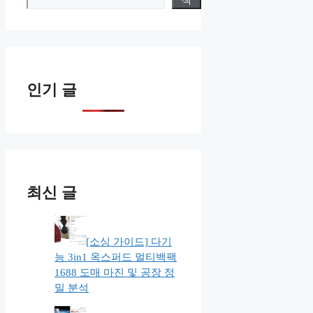
인기 글
최신 글
[소싱 가이드] 다기
능 3in1 옥스퍼드 멀티백팩
1688 도매 마진 및 공장 정
밀 분석