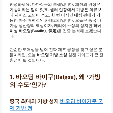
안녕하세요, 다다직구의 조셉입니다. 패션의 완성은
가방이라는 말이 있죠. 셀러 입장에서 가방은 의류보
다 사이즈 고민이 적고, 한 번 터지면 대량 판매가 가
능한 아주 매력적인 카테고리입니다. 오늘은 중국 내
가방 생산량의 핵심이자, 캐리어 소싱의 성지인
허베
이성 바오딩(Baoding, 保定)
을 집중 분석해 보겠습니
다.
단순한 도매상을 넘어 진짜 제조 공장을 찾고 싶은 분
들이라면, 오늘
바오딩 가방 소싱
실전 가이드가 큰 전
환점이 될 것입니다.
1. 바오딩 바이구(Baigou), 왜 ‘가방
의 수도’인가?
중국 최대의 가방 성지
바오딩 바이거우 국
제 가방 청