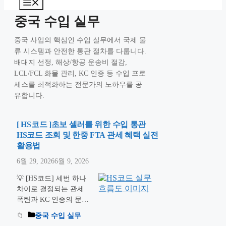
메
뉴
중국 수입 실무
중국 사입의 핵심인 수입 실무에서 국제 물
류 시스템과 안전한 통관 절차를 다룹니다.
배대지 선정, 해상/항공 운송비 절감,
LCL/FCL 화물 관리, KC 인증 등 수입 프로
세스를 최적화하는 전문가의 노하우를 공
유합니다.
[ HS코드 ]초보 셀러를 위한 수입 통관
HS코드 조회 및 한중 FTA 관세 혜택 실전
활용법
6월 29, 2026
6월 9, 2026
💡 [HS코드] 세번 하나
차이로 결정되는 관세
폭탄과 KC 인증의 문턱
을 지배하십시오. 중국
중국 수입 실무
에서 아이템을 소싱하고