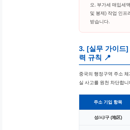
오. 부가세 매입세액
및 봉제) 작업 인
받습니다.
3. [실무 가이드]
력 규칙 📍
중국의 행정구역 주소 체
실 사고를 원천 차단합니
주소 기입 항목
성/시/구 (地区)