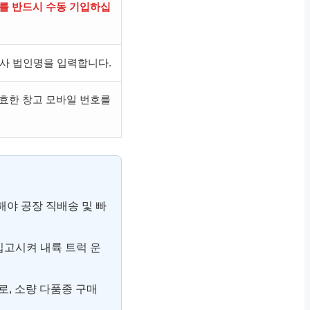
’를 반드시 수동 기입하십
지사 법인명을 입력합니다.
유효한 창고 모바일 번호를
해야 공장 직배송 및 빠
입고시켜 내륙 트럭 운
, 소량 다품종 구매