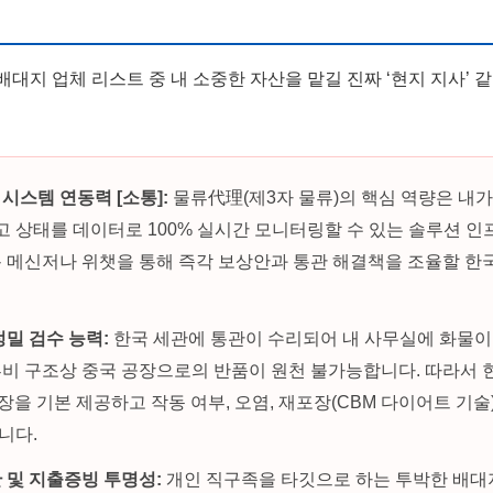
 배대지 업체 리스트 중 내 소중한 자산을 맡길 진짜 ‘현지 지사’ 
시스템 연동력 [소통]:
물류代理(제3자 물류)의 핵심 역량은 내가
출고 상태를 데이터로 100% 실시간 모니터링할 수 있는 솔루션 
용 메신저나 위챗을 통해 즉각 보상안과 통관 해결책을 조율할 한
정밀 검수 능력:
한국 세관에 통관이 수리되어 내 사무실에 화물이
류비 구조상 중국 공장으로의 반품이 원천 불가능합니다. 따라서 
5장을 기본 제공하고 작동 여부, 오염, 재포장(CBM 다이어트 기술
니다.
 및 지출증빙 투명성:
개인 직구족을 타깃으로 하는 투박한 배대