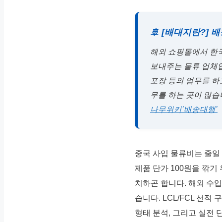
🚢 [배대지란?] 
해외 쇼핑몰에서 한
보내주는 물류 업체입
포장 등의 업무를 하
무를 하는 곳이 많
나무위키’배송대행’
중국 사입 물류비는 줄일
제품 단가 100원을 깎
치하곤 합니다. 해외 수
습니다. LCL/FCL 선적 
형태 분석, 그리고 실전 