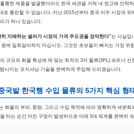
 훌륭한 제품을 발굴했더라도 한국 세관을 거쳐 내 창고에 안
로 롱런할 수 없습니다. 지난 2015년부터 중국 이우 시장과 위
진리가 하나 있습니다.
확히 지배하는 셀러가 시장의 가격 주도권을 장악한다”
는 사실입
백 원에 일희일비하지 마십시오. 그것은 초보들이 빠지는 가장 위
의 규모와 화물 특성에 딱 맞는 최적의 3자 물류(3PL) 파트너 선
 수렴시키는 포지셔닝 기술을 완벽하게 주입해 드리겠습니다.
 중국발 한국행 수입 물류의 5가지 핵심 형태
 화물의 부피, 중량, 그리고 수입 목적에 따라 명확하게 세분화
인을 타는 순간 마진 구멍이 발생하므로 아래 5대 체계를 완벽히 