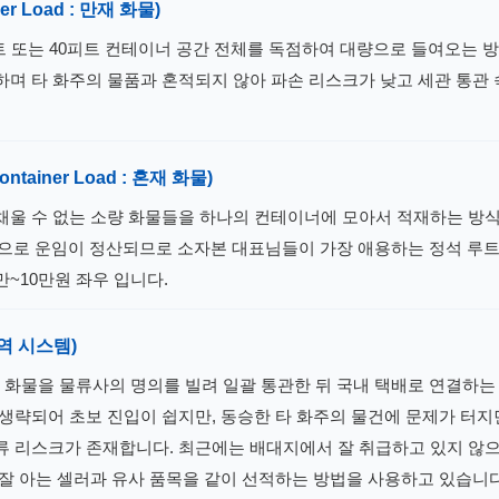
ner Load : 만재 화물)
트 또는 40피트 컨테이너 공간 전체를 독점하여 대량으로 들여오는 방
하며 타 화주의 물품과 혼적되지 않아 파손 리스크가 낮고 세관 통관
Container Load : 혼재 화물)
채울 수 없는 소량 화물들을 하나의 컨테이너에 모아서 적재하는 방
으로 운임이 정산되므로 소자본 대표님들이 가장 애용하는 정석 루트
만~10만원 좌우 입니다.
역 시스템)
량 화물을 물류사의 명의를 빌려 일괄 통관한 뒤 국내 택배로 연결하는
 생략되어 초보 진입이 쉽지만, 동승한 타 화주의 물건에 문제가 터지
류 리스크가 존재합니다. 최근에는 배대지에서 잘 취급하고 있지 않
 잘 아는 셀러과 유사 품목을 같이 선적하는 방법을 사용하고 있습니다