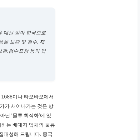
을 대신 받아 한국으로
을 보관 및 검수, 재
보관,검수포장 등의 업
 1688이나 타오바오에서
원가가 새어나가는 것은 방
닌 ‘물류 최적화’에 있
에 존재하는 배대지 업체의 물류
 집대성해 드립니다. 중국