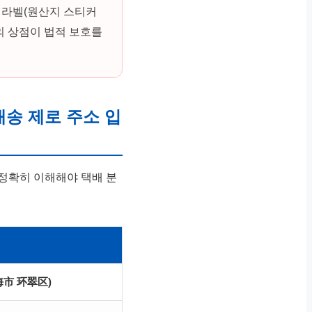
항 라벨(원산지 스티커
의 상점이 법적 보호를
 오배송 제로 주소 입
정확히 이해해야 택배 분
海市 环翠区)