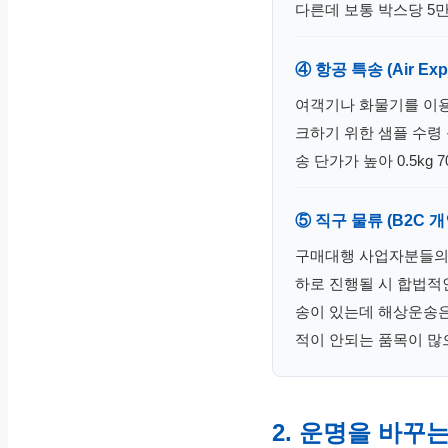
다른데 보통 박스당 5
④ 항공 특송 (Air Ex
여객기나 화물기를 이용해
크하기 위한 샘플 수령
송 단가가 높아 0.5kg
⑤ 직구 물류 (B2C 
구매대행 사업자분들의
하로 진행될 시 합법적
송이 있는데 해상운송은
적이 안되는 품목이 많
2. 운명을 바꾸