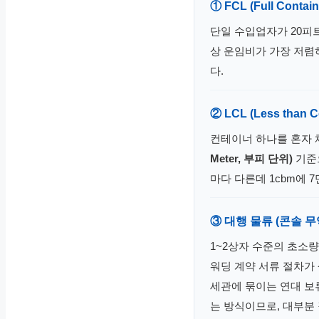
① FCL (Full Contai
단일 수입업자가 20피
상 운임비가 가장 저렴
다.
② LCL (Less than 
컨테이너 하나를 혼자 
Meter, 부피 단위)
기준
마다 다른데 1cbm에 7
③ 대행 물류 (콘솔 무
1~2상자 수준의 초소
워딩 계약 서류 절차가
세관에 묶이는 연대 보
는 방식이므로, 대부분