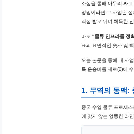
소싱을 통해 아무리 싸고
엉망이라면 그 사업은 절대
직접 발로 뛰며 체득한 
바로
“물류 인프라를 정
표의 표면적인 숫자 몇 
오늘 본문을 통해 내 사업
륙 운송비를 제로(0)에
1. 무역의 동맥:
중국 수입 물류 프로세스는
에 맞지 않는 엉뚱한 라