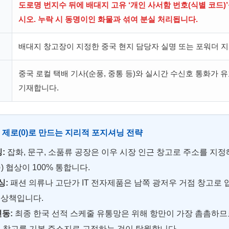
도로명 번지수 뒤에 배대지 고유 ‘개인 사서함 번호(식별 코드)
시오. 누락 시 동명이인 화물과 섞여 분실 처리됩니다.
배대지 창고장이 지정한 중국 현지 담당자 실명 또는 포워더 
중국 로컬 택배 기사(순풍, 중통 등)와 실시간 수신호 통화가 
기재합니다.
를 제로(0)로 만드는 지리적 포지셔닝 전략
:
잡화, 문구, 소품류 공장은 이우 시장 인근 창고로 주소를 지정
 협상이 100% 통합니다.
싱:
패션 의류나 고단가 IT 전자제품은 남쪽 광저우 거점 창고로 
 상책입니다.
연동:
최종 한국 선적 스케줄 유통망은 위해 항만이 가장 촘촘하므로
해 창고를 기본 주소지로 고정하는 것이 탁월합니다.