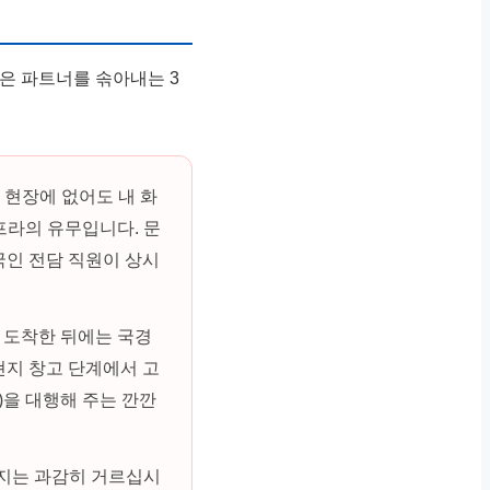
같은 파트너를 솎아내는 3
 현장에 없어도 내 화
인프라의 유무입니다. 문
국인 전담 직원이 상시
 도착한 뒤에는 국경
현지 창고 단계에서 고
)을 대행해 주는 깐깐
지는 과감히 거르십시