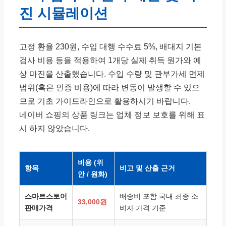
진 시뮬레이션
고정 환율 230원, 수입 대행 수수료 5%, 배대지 기본
검사 비용 등을 적용하여 1개당 실제 취득 원가와 예
상 마진을 산출했습니다. 수입 수량 및 관부가세 면제
범위(혹은 인증 비용)에 따라 변동이 발생할 수 있으
므로 기초 가이드라인으로 활용하시기 바랍니다.
네이버 쇼핑의 상품 링크는 업체 정보 보호를 위해 표
시 하지 않았습니다.
비용 (위
항목
비고 및 산출 근거
안 / 원화)
스마트스토어
배송비 포함 국내 최종 소
33,000원
판매가격
비자 가격 기준