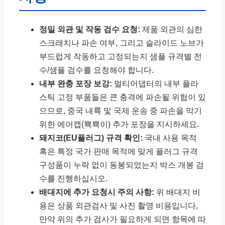
정밀 외관 및 작동 검수 요청:
제품 외관의 심한
스크래치나 파손 여부, 그리고 슬라이드 노브가
부드럽게 작동하고 고정되는지 샘플 규격별 전
수/샘플 검수를 요청해야 합니다.
내부 완충 포장 보강:
멀티어댑터의 내부 플라
스틱 고정 부품들은 큰 충격에 파손될 위험이 있
으므로, 중국 내륙 및 국제 운송 중 파손을 막기
위한 에어캡(뾱뾱이) 추가 포장을 지시하세요.
돼지코(EU플러그) 규격 확인:
국내 사용 목적
혹은 특정 국가 판매 목적에 맞게 플러그 규격
구성품이 누락 없이 동봉되었는지 박스 개봉 검
수를 진행하십시오.
배대지에 추가 요청시 주의 사항:
위 배대지 비
용은 상품 외관검사 및 사진 촬영 비용입니다,
만약 위의 추가 검사가 필요하게 되면 항목에 따