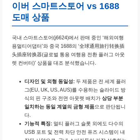
이버 스마트스토어 vs 1688
도매 상품
국내 스마트스토어(j6624)에서 판매 중인 ‘해외여행
용멀티어댑터’와 중국 1688의 ‘全球通用旅行转换插
头插座转换器(글로벌 통용 여행용 전환 플러그 아웃
렛 컨버터)’ 상품을 대조 분석했습니다.
디자인 및 외형 동일성:
두 제품은 전 세계 플러
그(EU, UK, US, AUS)를 수용하는 슬라이드 방
식의 핀 구조와 전면 아웃렛 배치가
상당 부분
일치하는 동일 계열의 금형 제품
으로 판단됩니
다.
기능적 특징:
멀티 플러그 슬롯 외에도 다수의
USB 포트 및 전력 차단 안전 퓨즈 시스템이 내