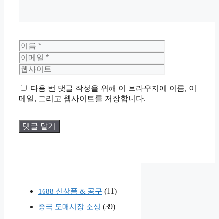
이
이
름
메
웹
일
사
이
트
다음 번 댓글 작성을 위해 이 브라우저에 이름, 이
메일, 그리고 웹사이트를 저장합니다.
(11)
1688 신상품 & 공구
(39)
중국 도매시장 소싱