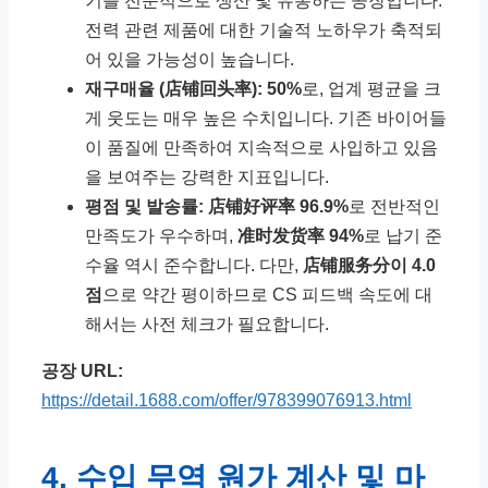
기를 전문적으로 생산 및 유통하는 공장입니다.
전력 관련 제품에 대한 기술적 노하우가 축적되
어 있을 가능성이 높습니다.
재구매율 (店铺回头率):
50%
로, 업계 평균을 크
게 웃도는 매우 높은 수치입니다. 기존 바이어들
이 품질에 만족하여 지속적으로 사입하고 있음
을 보여주는 강력한 지표입니다.
평점 및 발송률:
店铺好评率 96.9%
로 전반적인
만족도가 우수하며,
准时发货率 94%
로 납기 준
수율 역시 준수합니다. 다만,
店铺服务分이 4.0
점
으로 약간 평이하므로 CS 피드백 속도에 대
해서는 사전 체크가 필요합니다.
공장 URL:
https://detail.1688.com/offer/978399076913.html
4. 수입 무역 원가 계산 및 마