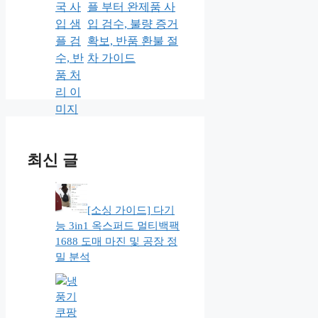
플 부터 완제품 사
입 검수, 불량 증거
확보, 반품 환불 절
차 가이드
최신 글
[소싱 가이드] 다기
능 3in1 옥스퍼드 멀티백팩
1688 도매 마진 및 공장 정
밀 분석