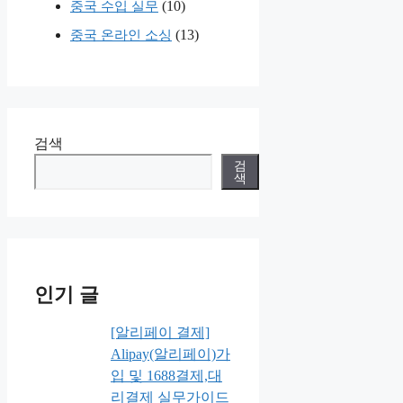
(10)
중국 수입 실무
(13)
중국 온라인 소싱
검색
검
색
인기 글
[알리페이 결제]
Alipay(알리페이)가
입 및 1688결제,대
리결제 실무가이드