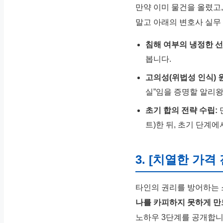
만약 이미 물건을 올렸고
말고 아래의 변호사 실무
침해 여부의 냉정한 선
봅니다.
고의성(위법성 인식) 
실”임을 증명할 알리왕
초기 합의 전략 수립:
트)한 뒤, 초기 단계
3. [치열한 가
타인의 권리를 방어하는 
나를 카피하지 못하게 만
노하우 3단계를 공개합니