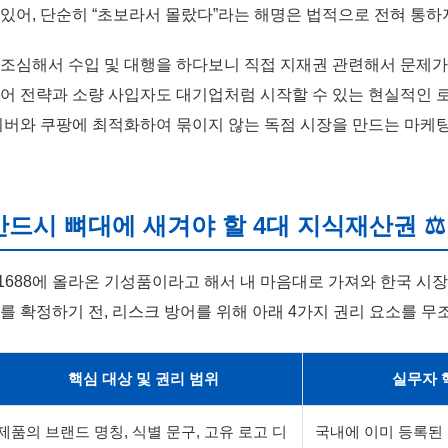
 있어, 단순히 “초보라서 몰랐다”라는 해명은 법적으로 전혀 통하
 조심해서 수입 및 대행을 하다보니 직접 지재권 관련해서 문제
방어 전략과 소량 사입자도 대기업처럼 시작할 수 있는 현실적인 로
네이버와 쿠팡에 최적화하여 묶이지 않는 독점 시장을 만드는 마케
 반드시 뼈대에 새겨야 할 4대 지식재산권 ⚖
688에 올라온 기성품이라고 해서 내 마음대로 가져와 한국 시장
를 확정하기 전, 리스크 방어를 위해 아래 4가지 권리 요소를 무
핵심 대상 및 권리 범위
실무자 
제품의 브랜드 명칭, 식별 문구, 고유 로고 디
국내에 이미 등록된