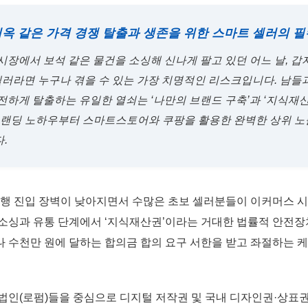
 지옥 같은 가격 경쟁 탈출과 생존을 위한 스마트 셀러의 
매시장에서 보석 같은 물건을 소싱해 신나게 팔고 있던 어느 날, 갑
 셀러라면 누구나 겪을 수 있는 가장 치명적인 리스크입니다. 남들
전하게 탈출하는 유일한 열쇠는 ‘나만의 브랜드 구축’과 ‘지식재
브랜딩 노하우부터 스마트스토어와 쿠팡을 활용한 완벽한 상위 노
.
대행 진입 장벽이 낮아지면서 수많은 초보 셀러분들이 이커머스 
소싱과 유통 단계에서 ‘지식재산권’이라는 거대한 법률적 안전장
 수천만 원에 달하는 합의금 합의 요구 서한을 받고 좌절하는 
법인(로펌)들을 중심으로 디지털 저작권 및 국내 디자인권·상표권