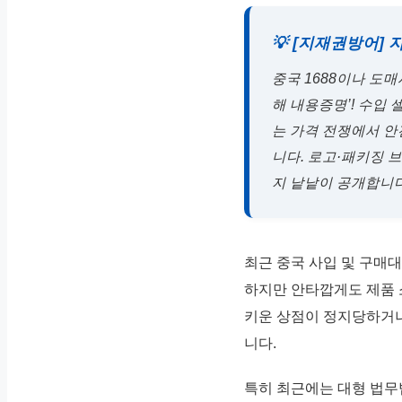
💡 [지재권방어]
중국 1688이나 도
해 내용증명’! 수입
는 가격 전쟁에서 안
니다. 로고·패키징 
지 낱낱이 공개합니다
최근 중국 사입 및 구매
하지만 안타깝게도 제품 
키운 상점이 정지당하거나
니다.
특히 최근에는 대형 법무