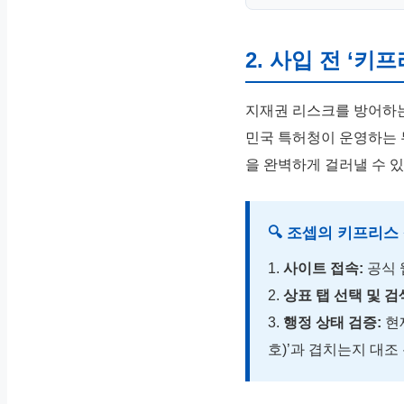
2. 사입 전 ‘키
지재권 리스크를 방어하는
민국 특허청이 운영하는 
을 완벽하게 걸러낼 수 
🔍 조셉의 키프리스
1.
사이트 접속:
공식 
2.
상표 탭 선택 및 검
3.
행정 상태 검증:
현재
호)’과 겹치는지 대조