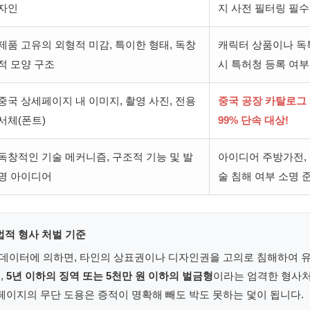
자인
지 사전 필터링 필수
제품 고유의 외형적 미감, 특이한 형태, 독창
캐릭터 상품이나 독
적 모양 구조
시 특허청 등록 여부
중국 상세페이지 내 이미지, 촬영 사진, 전용
중국 공장 카탈로그
서체(폰트)
99% 단속 대상!
독창적인 기술 메커니즘, 구조적 기능 및 발
아이디어 주방가전,
명 아이디어
술 침해 여부 소명 준
법적 형사 처벌 기준
례 데이터에 의하면, 타인의 상표권이나 디자인권을 고의로 침해하여 
,
5년 이하의 징역 또는 5천만 원 이하의 벌금형
이라는 엄격한 형사처
페이지의 무단 도용은 증적이 명확해 빼도 박도 못하는 덫이 됩니다.