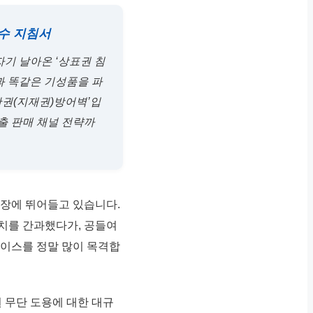
필수 지침서
자기 날아온 ‘상표권 침
과 똑같은 기성품을 파
산권(지재권)방어벽’입
출 판매 채널 전략까
시장에 뛰어들고 있습니다.
치를 간과했다가, 공들여
케이스를 정말 많이 목격합
 무단 도용에 대한 대규