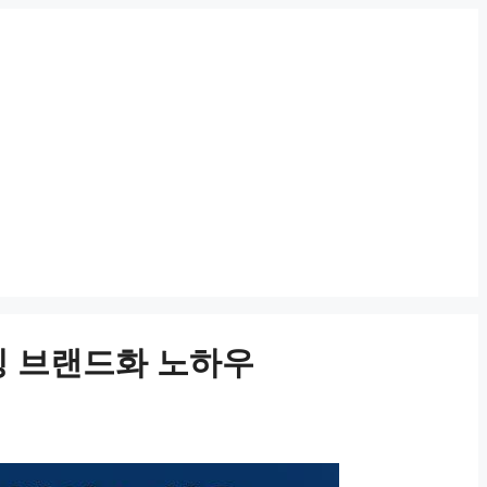
징 브랜드화 노하우