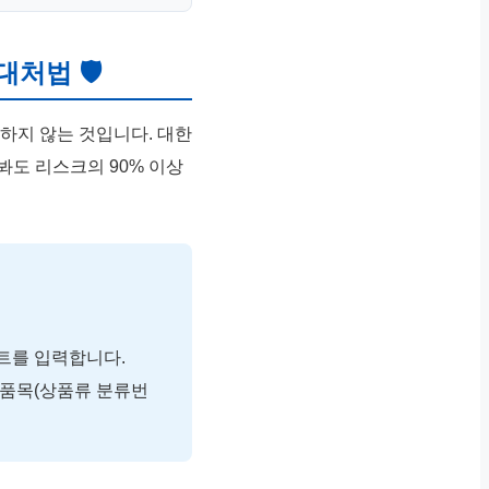
대처법 🛡
하지 않는 것입니다. 대한
봐도 리스크의 90% 이상
스트를 입력합니다.
‘품목(상품류 분류번