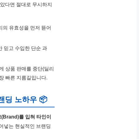
받았다면 절대로 무시하지
리의 유효성을 먼저 뜯어
만 믿고 수입한 단순 과
게 상품 판매를 중단(딜리
가장 빠른 지름길입니다.
랜딩 노하우 📦
Brand)를 입혀 타인이
불어넣는 현실적인 브랜딩