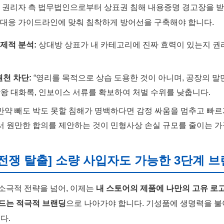
, 권리자 측 법무법인으로부터 상표권 침해 내용증명 경고장을 
 대응 가이드라인에 맞춰 침착하게 방어선을 구축해야 합니다.
제적 분석:
상대방 상표가 내 카테고리에 진짜 효력이 있는지 권
원천 차단:
“영리를 목적으로 상습 도용한 것이 아니며, 공장의 말
왕 대화록, 인보이스 서류를 확보하여 처벌 수위를 낮춥니다.
만약 빼도 박도 못할 침해가 명백하다면 감정 싸움을 멈추고 빠르
에서 원만한 합의를 제안하는 것이 민형사상 손실 규모를 줄이는 
격 전쟁 탈출] 소량 사입자도 가능한 3단계 브
소극적 전략을 넘어, 이제는
내 스토어의 제품에 나만의 고유 로고(
드는 적극적 브랜딩
으로 나아가야 합니다. 기성품에 생명력을 
다.