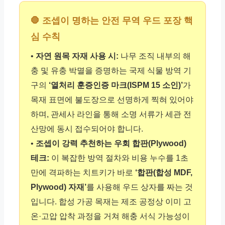
🛑 조셉이 명하는 안전 무역 우드 포장 핵
심 수칙
•
자연 원목 자재 사용 시:
나무 조직 내부의 해
충 및 유충 박멸을 증명하는 국제 식물 방역 기
구의
‘열처리 훈증인증 마크(ISPM 15 소인)’
가
목재 표면에 불도장으로 선명하게 찍혀 있어야
하며, 관세사 라인을 통해 소명 서류가 세관 전
산망에 동시 접수되어야 합니다.
•
조셉이 강력 추천하는 우회 합판(Plywood)
테크:
이 복잡한 방역 절차와 비용 누수를 1초
만에 격파하는 치트키가 바로
‘합판(합성 MDF,
Plywood) 자재’
를 사용해 우드 상자를 짜는 것
입니다. 합성 가공 목재는 제조 공정상 이미 고
온·고압 압착 과정을 거쳐 해충 서식 가능성이