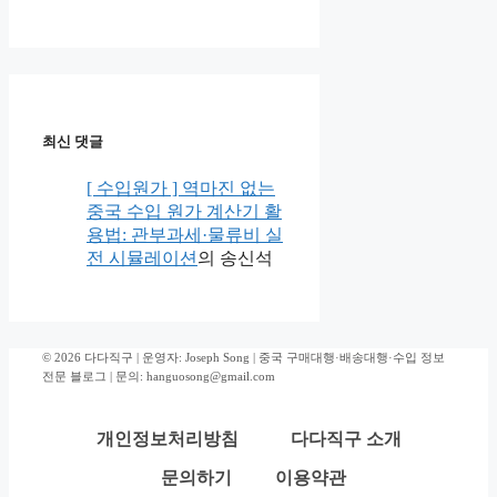
최신 댓글
[ 수입원가 ] 역마진 없는
중국 수입 원가 계산기 활
용법: 관부과세·물류비 실
전 시뮬레이션
의
송신석
© 2026 다다직구 | 운영자: Joseph Song | 중국 구매대행·배송대행·수입 정보
전문 블로그 | 문의: hanguosong@gmail.com
개인정보처리방침
다다직구 소개
문의하기
이용약관