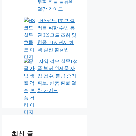
부피 화물 물류비
절감 가이드
[ HS코드 ]초보 셀
러를 위한 수입 통
관 HS코드 조회 및
한중 FTA 관세 혜
택 실전 활용법
[사입 검수 실무] 샘
플 부터 완제품 사
입 검수, 불량 증거
확보, 반품 환불 절
차 가이드
최신 글