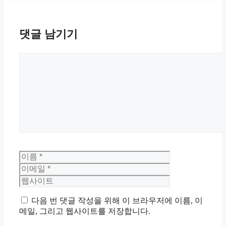
댓글 남기기
댓
글
이
이
름
메
웹
일
사
이
트
다음 번 댓글 작성을 위해 이 브라우저에 이름, 이
메일, 그리고 웹사이트를 저장합니다.