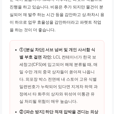
진행을 하고 있습니다. 비용은 추가 되지만 물건이 분
실되어 재 발주 하는 시간 등을 감안하고 상.하차시 용
이 하므로 업무 효율성을 감안하더라고 파렛트 작업
을 하는 것이 더 좋습니다.
① [분실 차단] 서브 넘버 및 개인 사서함 식
별 부호 겉면 각인:
LCL 컨테이너가 한국 보
세창고(CFS)에 입고되어 해체 분류될 때, 매
일 수만 개의 중국 상자들이 쏟아져 나옵니
다. 외포장 박스 전면에 내 스토어 고유 식별
일련번호가 누락되어 있다면 지게차 하역 과
정에서 타 화주의 상자와 뒤섞여 미통관 유
실 처리될 위험이 매우 높습니다.
② [파손 방지] 하단 적재 압박을 견디는 외상