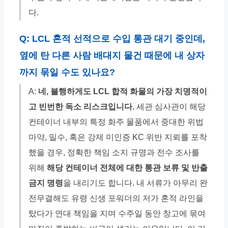
다.
Q: LCL 혼적 선적으로 수입 통관 대기 중인데,
옆에 탄 다른 사람 배대지 물건 때문에 내 상자
까지 묶일 수도 있나요?
A:
네, 불행하게도 LCL 합적 화물의 가장 치명적이
고 빈번한 독소 리스크입니다.
세관 심사관이 해당
컨테이너 내부의 특정 화주 물품에서 중대한 위법
마약, 밀수, 혹은 강제 미인증 KC 위반 지뢰를 포착
했을 경우, 정확한 책임 소지 규명과 전수 조사를
위해
해당 컨테이너 전체에 대한 통관 보류 및 반출
금지 명령
을 내리기도 합니다. 내 서류가 아무리 완
전무결해도 유령 신생 포워더의 저가 혼적 라인을
탔다가 연대 책임을 지며 수주일 동안 창고에 묶여