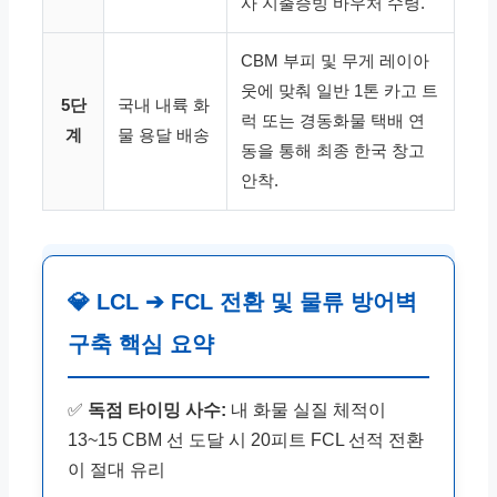
사 지출증빙 바우처 수령.
CBM 부피 및 무게 레이아
웃에 맞춰 일반 1톤 카고 트
5단
국내 내륙 화
럭 또는 경동화물 택배 연
계
물 용달 배송
동을 통해 최종 한국 창고
안착.
💎 LCL ➔ FCL 전환 및 물류 방어벽
구축 핵심 요약
✅
독점 타이밍 사수:
내 화물 실질 체적이
13~15 CBM 선 도달 시 20피트 FCL 선적 전환
이 절대 유리