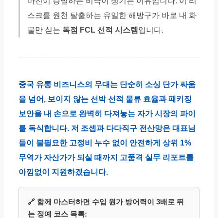
마진이 증발하는 비극이 생기는 이유입니다. 이 리
스크를 원천 탈출하는 유일한 해방구가 바로 내 화
물만 싣는
독점 FCL 선적 시스템
입니다.
중국 유통 비즈니스의 무대는 단순히 소싱 단가 싸움
을 넘어, 보이지 않는 선박 선적 물류 효율과 패키징
보안을 내 손으로 완벽히 다져놓는 자가 시장의 파이
를 독식합니다. 저 조셉과 다다직구 전산망은 대표님
들이 불필요한 고정비 누수 없이 안전하게 상위 1%
무역가 자산가가 되실 때까지 고품격 실무 리포트를
아낌없이 지원하겠습니다.
🔗 함께 마스터하면 수입 원가 방어력이 3배로 뛰
는 정예 코스 목록: