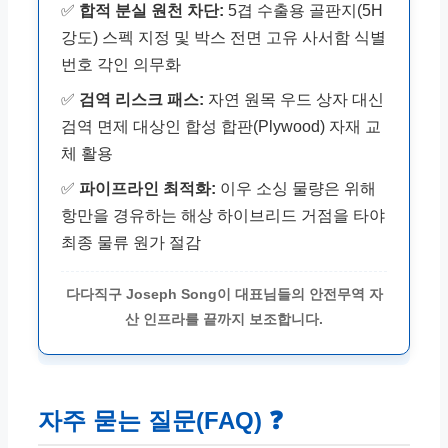
✅
합적 분실 원천 차단:
5겹 수출용 골판지(5H
강도) 스펙 지정 및 박스 전면 고유 사서함 식별
번호 각인 의무화
✅
검역 리스크 패스:
자연 원목 우드 상자 대신
검역 면제 대상인 합성 합판(Plywood) 자재 교
체 활용
✅
파이프라인 최적화:
이우 소싱 물량은 위해
항만을 경유하는 해상 하이브리드 거점을 타야
최종 물류 원가 절감
다다직구 Joseph Song이 대표님들의 안전무역 자
산 인프라를 끝까지 보조합니다.
자주 묻는 질문(FAQ) ❓