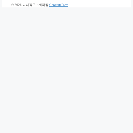
© 2026 다다직구
• 제작됨
GeneratePress