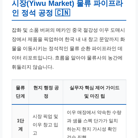
시장(Yiwu Market) 물류 파이프라
인 정석 공정 🇨🇳
잡화 및 소품 버퍼의 메카인 중국 절강성 이우 도매시
장에서 제품을 픽업하여 한국 내 내 창고 문앞까지 화
물을 이동시키는 정석적인 물류 순환 파이프라인 데
이터 리포트입니다. 흐름을 알아야 물류사의 농간에
휘둘리지 않습니다.
물류
현지 행정 공
실무자 핵심 제어 가이드
단계
정
및 마진 팁
이우 매장에서 약속한 수량
시장 픽업 및
1단
과 샘플 스펙 단가가 일치
이우 창고 입
계
하는지 현지 가시성 확인
고
검수 진행.