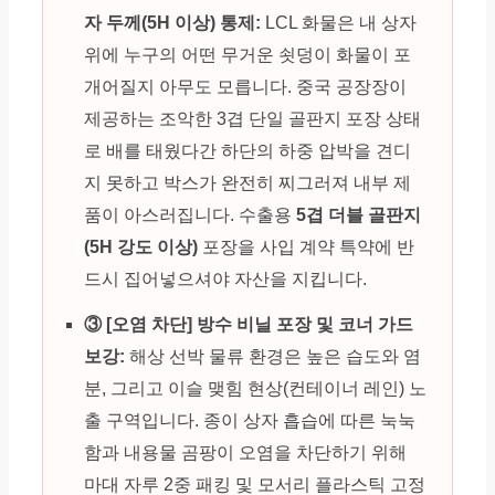
자 두께(5H 이상) 통제:
LCL 화물은 내 상자
위에 누구의 어떤 무거운 쇳덩이 화물이 포
개어질지 아무도 모릅니다. 중국 공장장이
제공하는 조악한 3겹 단일 골판지 포장 상태
로 배를 태웠다간 하단의 하중 압박을 견디
지 못하고 박스가 완전히 찌그러져 내부 제
품이 아스러집니다. 수출용
5겹 더블 골판지
(5H 강도 이상)
포장을 사입 계약 특약에 반
드시 집어넣으셔야 자산을 지킵니다.
③ [오염 차단] 방수 비닐 포장 및 코너 가드
보강:
해상 선박 물류 환경은 높은 습도와 염
분, 그리고 이슬 맺힘 현상(컨테이너 레인) 노
출 구역입니다. 종이 상자 흡습에 따른 눅눅
함과 내용물 곰팡이 오염을 차단하기 위해
마대 자루 2중 패킹 및 모서리 플라스틱 고정