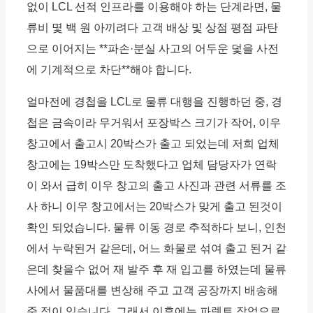
없이 LCL 선적 인프라를 이용해야 하는 단계라면, 물
류비 몇 백 원 아끼려다 고객 배상 및 상점 평점 파탄
으로 이어지는 **파손·분실 사고의 어두운 덫을 사전
에 기계적으로 차단**해야 합니다.
얼마전에 경첩을 LCL로 물류 대행을 진행하던 중, 경
첩은 금속이라 무거워서 포장박스 크기가 작어, 이우
창고에서 출고시 20박스가 출고 되었는데 저희 업체
창고에는 19박스만 도착했다고 업체 담당자가 연락
이 와서 급히 이우 창고의 출고 사진과 관련 서류를 조
사 하니 이우 창고에서는 20박스가 맞게 출고 된것이
확인 되었습니다. 물류 이동 경로 추적하다 보니, 인천
에서 누락된거 같은데, 어느 화물로 섞여 출고 된거 같
은데 찾을수 없어 재 발주 후 재 입고를 하였는데 물류
사에서 물품대를 변상해 주고 고객 공장까지 배송해
준 적이 있습니다. 그래서 이후에는 파렛트 작업으로