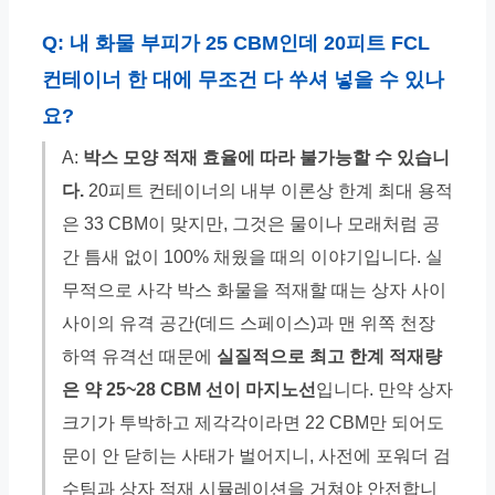
Q: 내 화물 부피가 25 CBM인데 20피트 FCL
컨테이너 한 대에 무조건 다 쑤셔 넣을 수 있나
요?
A:
박스 모양 적재 효율에 따라 불가능할 수 있습니
다.
20피트 컨테이너의 내부 이론상 한계 최대 용적
은 33 CBM이 맞지만, 그것은 물이나 모래처럼 공
간 틈새 없이 100% 채웠을 때의 이야기입니다. 실
무적으로 사각 박스 화물을 적재할 때는 상자 사이
사이의 유격 공간(데드 스페이스)과 맨 위쪽 천장
하역 유격선 때문에
실질적으로 최고 한계 적재량
은 약 25~28 CBM 선이 마지노선
입니다. 만약 상자
크기가 투박하고 제각각이라면 22 CBM만 되어도
문이 안 닫히는 사태가 벌어지니, 사전에 포워더 검
수팀과 상자 적재 시뮬레이션을 거쳐야 안전합니