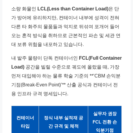
소량 화물인
LCL(Less than Container Load)
은 단
가 방어에 유리하지만, 컨테이너 내부에 성격이 전혀
다른 타 화주의 물품들과 억지로 뒤섞여 포개어 들어
오는 혼적 방식을 취하므로 근본적인 파손 및 세관 연
대 보류 위험을 내포하고 있습니다.
내 발주 물량이 단독 컨테이너인
FCL(Full Container
Load)
공간을 빌릴 수준으로 궤도에 올랐을 때, 가장
먼저 대입해야 하는 물류 학술 기준의 **’CBM 손익분
기점(Break-Even Point)’** 산출 공식과 컨테이너 전
용 인프라 규격 명세입니다.
실무자 권장
컨테이너
정식 내부 실적재 공
FCL 전환 손
타입
간 규격 및 체적
익분기점