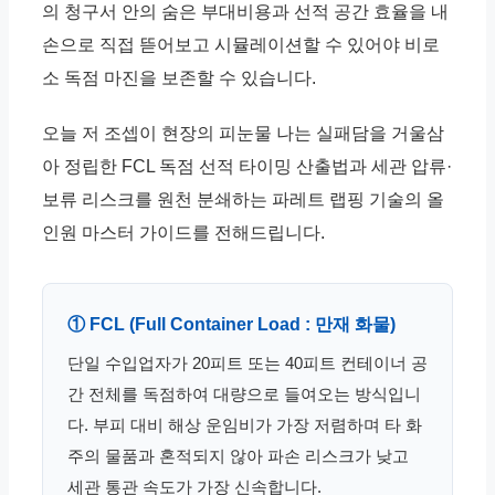
의 청구서 안의 숨은 부대비용과 선적 공간 효율을 내
손으로 직접 뜯어보고 시뮬레이션할 수 있어야 비로
소 독점 마진을 보존할 수 있습니다.
오늘 저 조셉이 현장의 피눈물 나는 실패담을 거울삼
아 정립한 FCL 독점 선적 타이밍 산출법과 세관 압류·
보류 리스크를 원천 분쇄하는 파레트 랩핑 기술의 올
인원 마스터 가이드를 전해드립니다.
① FCL (Full Container Load : 만재 화물)
단일 수입업자가 20피트 또는 40피트 컨테이너 공
간 전체를 독점하여 대량으로 들여오는 방식입니
다. 부피 대비 해상 운임비가 가장 저렴하며 타 화
주의 물품과 혼적되지 않아 파손 리스크가 낮고
세관 통관 속도가 가장 신속합니다.