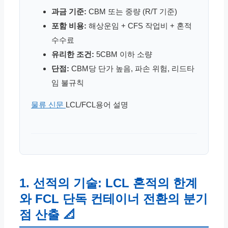
과금 기준:
CBM 또는 중량 (R/T 기준)
포함 비용:
해상운임 + CFS 작업비 + 혼적
수수료
유리한 조건:
5CBM 이하 소량
단점:
CBM당 단가 높음, 파손 위험, 리드타
임 불규칙
물류 신문
LCL/FCL용어 설명
1. 선적의 기술: LCL 혼적의 한계
와 FCL 단독 컨테이너 전환의 분기
점 산출 📐