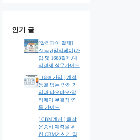
인기 글
[알리페이 결제]
Alipay(알리페이)가
입 및 1688결제,대
리결제 실무가이드
[ 1688 가입 ] 계정
동결 없는 안전 가
입과 타오바오·알
리페이 무결점 연
동 가이드
[ CBM계산 ] 해상
운송비 예측을 위
한 CBM계산기 및