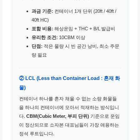
과금 기준:
컨테이너 1개 단위 (20ft / 40ft /
40ft HC)
포함 비용:
해상운임 + THC + B/L 발급비
유리한 조건:
10CBM 이상
단점:
적은 물량 시 빈 공간 낭비, 최소 주문
량 필요
② LCL (Less than Container Load : 혼재 화
물)
컨테이너 하나를 혼자 채울 수 없는 소량 화물들
을 하나의 컨테이너에 모아서 적재하는 방식입니
다.
CBM(Cubic Meter, 부피 단위)
기준으로 운임
이 정산되므로 소자본 대표님들이 가장 애용하는
정석 루트입니다.