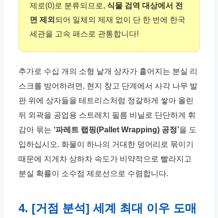
제로(0)로 분류되므로,
식물 검역 대상에서 전
면 제외
되어 일체의 제재 없이 단 한 번에 한국
세관을 고속 패스로 관통합니다!
추가로 수십 개의 소형 낱개 상자가 흩어지는 분실 리
스크를 방어하려면, 현지 창고 단계에서 사각 나무 발
판 위에 상자들을 테트리스처럼 정갈하게 쌓아 올린
뒤 외곽을 공업용 스트레치 필름 비닐로 단단하게 휘
감아 묶는
‘파레트 랩핑(Pallet Wrapping) 공정’
을 도
입하십시오. 화물이 하나의 거대한 덩어리로 묶이기
때문에 지게차 상하차 속도가 비약적으로 빨라지고
분실 확률이 소수점 제로선으로 수렴합니다.
4. [거점 분석] 세계 최대 이우 도매