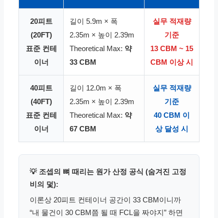
20피트
길이 5.9m × 폭
실무 적재량
(20FT)
2.35m × 높이 2.39m
기준
표준 컨테
Theoretical Max:
약
13 CBM ~ 15
이너
33 CBM
CBM 이상 시
40피트
길이 12.0m × 폭
실무 적재량
(40FT)
2.35m × 높이 2.39m
기준
표준 컨테
Theoretical Max:
약
40 CBM 이
이너
67 CBM
상 달성 시
💡 조셉의 뼈 때리는 원가 산정 공식 (숨겨진 고정
비의 덫):
이론상 20피트 컨테이너 공간이 33 CBM이니까
“내 물건이 30 CBM쯤 될 때 FCL을 짜야지” 하면