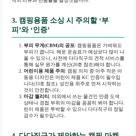
객의 리뷰와 반품률을 결정짓습니다.
3. 캠핑용품 소싱 시 주의할 ‘부
피’와 ‘인증’
부피 무게(CBM)의 공포
: 캠핑용품은 가벼워도
부피가 큽니다. 해운 운송료가 예상보다 많이 나
올 수 있으니, 사전에 다다직구의 견적 서비스를
통해 실무 원가를 계산(20호 참조)해야 합니다.
어린이용 제품 주의
: 캠핑 의자 중 아주 작은 아
동용 디자인은 어린이 제품 KC 인증이 필수입
니다(33호 참조). 성인용 위주로 먼저 시작하는
것이 안전합니다.
마감 퀄리티
: 야외에서 쓰는 물건인 만큼 도색
상태나 경첩 부위의 마감을 꼼꼼히 봐야 합니다.
린이 제품은 투박할 수 있으니 다다직구의 정밀
검수가 필수입니다.
4. 다다직구가 제안하는 캠핑 마켓