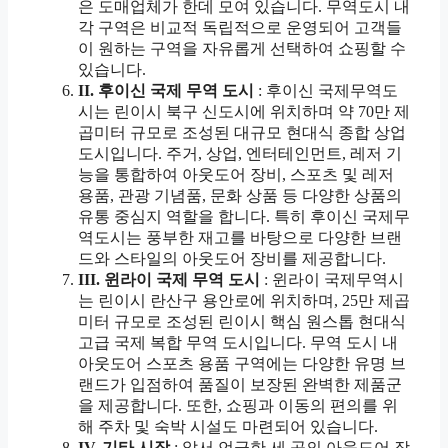
은 도매업체가 한데 모여 있습니다. 무역도시 내
각 구역은 비교적 독립적으로 운영되어 고객들
이 원하는 구역을 자유롭게 선택하여 쇼핑할 수
있습니다.
II. 후이신 국제 무역 도시
: 후이신 국제무역도
시는 린이시 북구 신도시에 위치하며 약 70만 제
곱미터 규모로 조성된 대규모 현대식 종합 상업
도시입니다. 주거, 상업, 엔터테인먼트, 레저 기
능을 통합하여 아웃도어 장비, 스포츠 및 레저
용품, 관광 기념품, 문화 상품 등 다양한 상품의
유통 중심지 역할을 합니다. 특히 후이신 국제무
역도시는 풍부한 재고를 바탕으로 다양한 브랜
드와 스타일의 아웃도어 장비를 제공합니다.
III. 윈라이 국제 무역 도시
: 윈라이 국제무역시
는 린이시 란산구 용안로에 위치하며, 25만 제곱
미터 규모로 조성된 린이시 핵심 원스톱 현대식
고급 국제 복합 무역 도시입니다. 무역 도시 내
아웃도어 스포츠 용품 구역에는 다양한 유명 브
랜드가 입점하여 품질이 보장된 완벽한 제품군
을 제공합니다. 또한, 쇼핑과 이동의 편의를 위
해 주차 및 숙박 시설도 마련되어 있습니다.
IV. 기타 시장
: 앞서 언급한 세 곳의 아웃도어 장