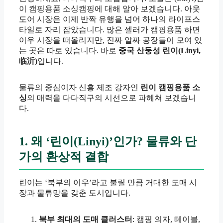
이 캠핑용품 소싱캠핑에 대해 알아 보겠습니다. 아웃
도어 시장은 이제 반짝 유행을 넘어 하나의 라이프스
타일로 자리 잡았습니다. 많은 셀러가 캠핑용품 하면
이우 시장을 떠올리지만, 진짜 알짜 공장들이 모여 있
는 곳은 따로 있습니다. 바로
중국 산둥성 린이(Linyi,
临沂)
입니다.
물류의 중심이자 신흥 제조 강자인
린이 캠핑용품 소
싱
의 매력을 다다직구의 시선으로 파헤쳐 보겠습니
다.
1. 왜 ‘린이(Linyi)’인가? 물류와 단
가의 환상적 결합
린이는 ‘북부의 이우’라고 불릴 만큼 거대한 도매 시
장과 물류망을 갖춘 도시입니다.
북부 최대의 도매 클러스터
: 캠핑 의자, 테이블,