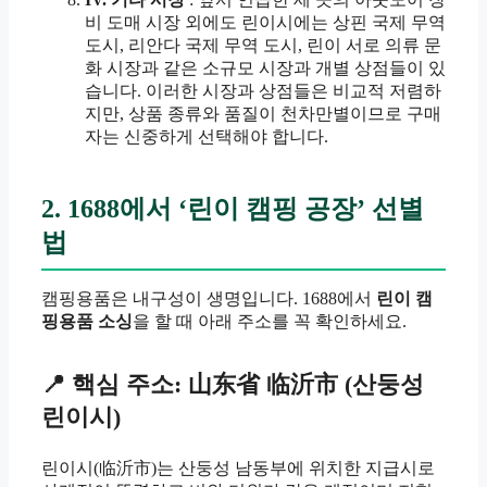
비 도매 시장 외에도 린이시에는 상핀 국제 무역
도시, 리안다 국제 무역 도시, 린이 서로 의류 문
화 시장과 같은 소규모 시장과 개별 상점들이 있
습니다. 이러한 시장과 상점들은 비교적 저렴하
지만, 상품 종류와 품질이 천차만별이므로 구매
자는 신중하게 선택해야 합니다.
2. 1688에서 ‘린이 캠핑 공장’ 선별
법
캠핑용품은 내구성이 생명입니다. 1688에서
린이 캠
핑용품 소싱
을 할 때 아래 주소를 꼭 확인하세요.
📍 핵심 주소: 山东省 临沂市 (산둥성
린이시)
린이시(临沂市)는 산둥성 남동부에 위치한 지급시로