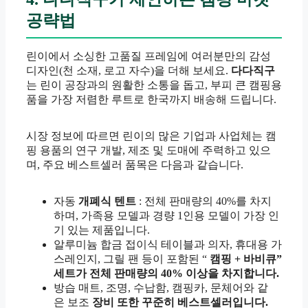
공략법
린이에서 소싱한 고품질 프레임에 여러분만의 감성
디자인(천 소재, 로고 자수)을 더해 보세요.
다다직구
는 린이 공장과의 원활한 소통을 돕고, 부피 큰 캠핑용
품을 가장 저렴한 루트로 한국까지 배송해 드립니다.
시장 정보에 따르면 린이의 많은 기업과 사업체는 캠
핑 용품의 연구 개발, 제조 및 도매에 주력하고 있으
며, 주요 베스트셀러 품목은 다음과 같습니다.
자동
개폐식 텐트
: 전체 판매량의 40%를 차지
하며, 가족용 모델과 경량 1인용 모델이 가장 인
기 있는 제품입니다.
알루미늄 합금 접이식 테이블과 의자, 휴대용 가
스레인지, 그릴 팬 등이 포함된 “
캠핑 + 바비큐”
세트가 전체 판매량의 40% 이상을 차지합니다.
방습 매트, 조명, 수납함, 캠핑카, 문체어와 같
은 보조
장비 또한 꾸준히 베스트셀러입니다.