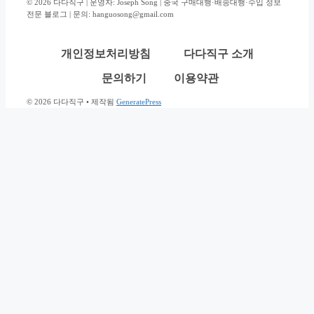
© 2026 다다직구 | 운영자: Joseph Song | 중국 구매대행·배송대행·수입 정보
전문 블로그 | 문의: hanguosong@gmail.com
개인정보처리방침
다다직구 소개
문의하기
이용약관
© 2026 다다직구
• 제작됨
GeneratePress