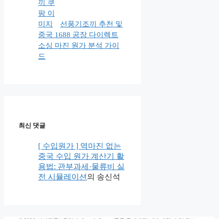
선풍기조끼 추천 및
중국 1688 공장 다이렉트
소싱 마진 원가 분석 가이
드
최신 댓글
[ 수입원가 ] 역마진 없는
중국 수입 원가 계산기 활
용법: 관부과세·물류비 실
전 시뮬레이션
의
송신석