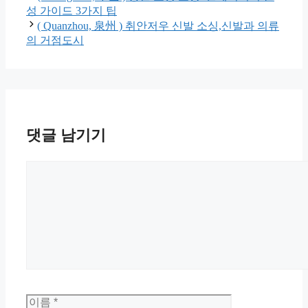
성 가이드 3가지 팁
( Quanzhou, 泉州 ) 취안저우 신발 소싱,신발과 의류
의 거점도시
댓글 남기기
댓
글
이
이