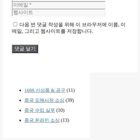
름
메
웹
일
사
이
트
다음 번 댓글 작성을 위해 이 브라우저에 이름, 이
메일, 그리고 웹사이트를 저장합니다.
(11)
1688 신상품 & 공구
(39)
중국 도매시장 소싱
(10)
중국 수입 실무
(13)
중국 온라인 소싱