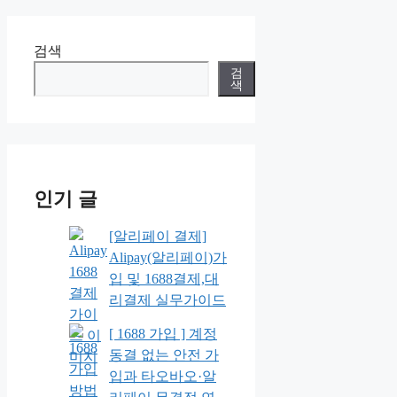
검색
검
색
인기 글
[알리페이 결제]
Alipay(알리페이)가
입 및 1688결제,대
리결제 실무가이드
[ 1688 가입 ] 계정
동결 없는 안전 가
입과 타오바오·알