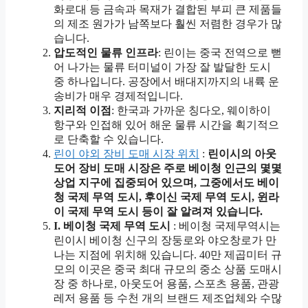
화로대 등 금속과 목재가 결합된 부피 큰 제품들
의 제조 원가가 남쪽보다 훨씬 저렴한 경우가 많
습니다.
압도적인 물류 인프라
: 린이는 중국 전역으로 뻗
어 나가는 물류 터미널이 가장 잘 발달한 도시
중 하나입니다. 공장에서 배대지까지의 내륙 운
송비가 매우 경제적입니다.
지리적 이점
: 한국과 가까운 칭다오, 웨이하이
항구와 인접해 있어 해운 물류 시간을 획기적으
로 단축할 수 있습니다.
린이 야외 장비 도매 시장 위치
:
린이시의 아웃
도어 장비 도매 시장은 주로 베이청 인근의 몇몇
상업 지구에 집중되어 있으며, 그중에서도 베이
청 국제 무역 도시, 후이신 국제 무역 도시, 윈라
이 국제 무역 도시 등이 잘 알려져 있습니다.
I. 베이청 국제 무역 도시
: 베이청 국제무역시는
린이시 베이청 신구의 장둥로와 야오창로가 만
나는 지점에 위치해 있습니다. 40만 제곱미터 규
모의 이곳은 중국 최대 규모의 중소 상품 도매시
장 중 하나로, 아웃도어 용품, 스포츠 용품, 관광
레저 용품 등 수천 개의 브랜드 제조업체와 수많