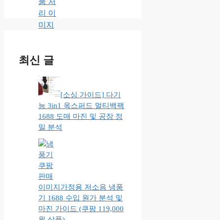
최신 글
[소싱 가이드] 다기
능 3in1 옥스퍼드 멀티백팩
1688 도매 마진 및 공장 정
밀 분석
가정용 저소음 냉풍
기 1688 수입 원가 분석 및
마진 가이드 (쿠팡 119,000
원 상품)