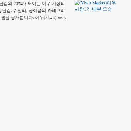
 장난감의 70%가 모이는 이우 시장의
 장난감, 쥬얼리, 공예품의 카테고리
을 공개합니다. 이우(Yiwu) 국제
1기(District 1)입니다. 2002
, 약 1만 개 이상의 …
더 읽기