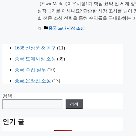
(Yiwu Market)이우시장1기 핵심 요약 전 세계
심장, 1기를 아시나요? 단순한 시장 조사를 넘어
별 전문 소싱 전략을 통해 수익률을 극대화하는 비결
상무성에서 가장 역사가 깊고 활기찬 곳을 꼽으라면 단연 
중국 도매시장 소싱
년에 개장한 이곳은 총 4개 층으로 구성되어 있으며
1688 신상품 & 공구
(11)
중국 도매시장 소싱
(39)
중국 수입 실무
(10)
중국 온라인 소싱
(13)
검색
검색
인기 글