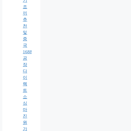
기
조
끼
추
천
및
중
국
1688
공
장
다
이
렉
트
소
싱
마
진
원
가