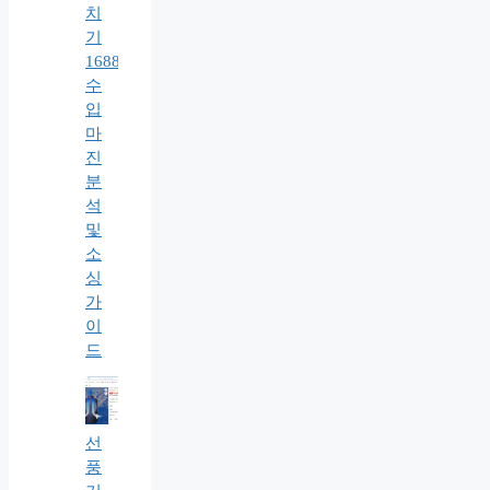
치
기
1688
수
입
마
진
분
석
및
소
싱
가
이
드
선
풍