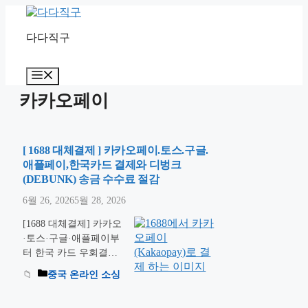
컨
텐
다다직구
츠
로
건
메
너
뉴
카카오페이
뛰
기
[ 1688 대체결제 ] 카카오페이.토스.구글.
애플페이,한국카드 결제와 디벙크
(DEBUNK) 송금 수수료 절감
6월 26, 2026
5월 28, 2026
[1688 대체결제] 카카오
·토스·구글·애플페이부
터 한국 카드 우회결제,
디벙크(DEBUNK) 송금
중국 온라인 소싱
까지 1688 사입 시 중국
에 계좌를 개설되어 알