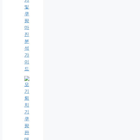
및
쿠
팡
마
진
분
석
가
이
드