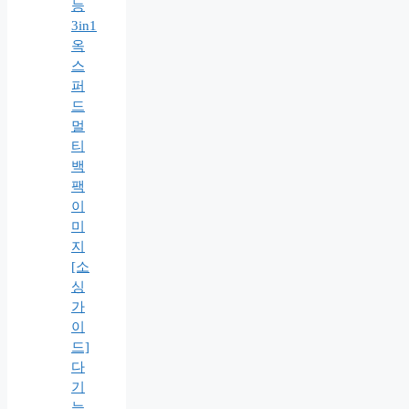
[소
싱
가
이
드]
다
기
능