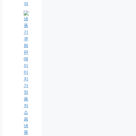
석
가
정
용
저
소
음
냉
풍