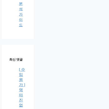
분
석
가
이
드
최신 댓글
[ 수
입
원
가 ]
역
마
진
없