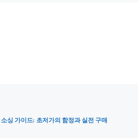
 핀둬둬 소싱 가이드: 초저가의 함정과 실전 구매