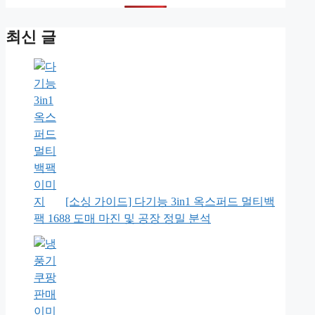
최신 글
[소싱 가이드] 다기능 3in1 옥스퍼드 멀티백
팩 1688 도매 마진 및 공장 정밀 분석