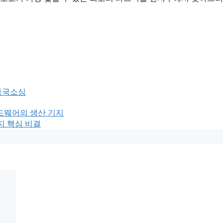
중국소싱
T 하드웨어의 생산 기지
가지 핵심 비결