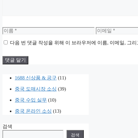
이
이
름
메
다음 번 댓글 작성을 위해 이 브라우저에 이름, 이메일, 그
일
1688 신상품 & 공구
(11)
중국 도매시장 소싱
(39)
중국 수입 실무
(10)
중국 온라인 소싱
(13)
검색
검색