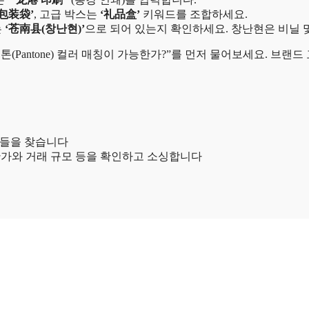
‘包装袋’
, 고급 박스는
‘礼品盒’
키워드를 조합하세요.
는
‘苍南县(창난현)’
으로 되어 있는지 확인하세요. 창난현은 비닐 
톤(Pantone) 컬러 매칭이 가능한가?”를 먼저 물어보세요. 브
공장들을 찾습니다
단가와 거래 규모 등을 확인하고 소싱합니다