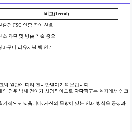
비고(Trend)
친환경 FSC 인증 종이 선호
산소 차단 및 방습 기술 중요
장바구니 리유저블 백 인기
 잉크와 원단에 따라 천차만별이기 때문입니다.
장재의 경우 냄새 전이가 치명적이므로
다다직구
는 현지에서 잉크
 획기적으로 낮춥니다. 자신의 물량에 맞는 인쇄 방식을 공장과