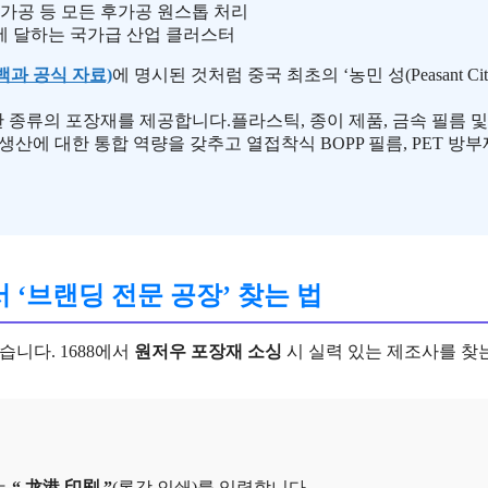
박 가공 등 모든 후가공 원스톱 처리
안에 달하는 국가급 산업 클러스터
 백과 공식 자료)
에 명시된 것처럼 중국 최초의 ‘농민 성(Peasant
한 종류의 포장재를 제공합니다.플라스틱, 종이 제품, 금속 필름 
생산에 대한 통합 역량을 갖추고 열접착식 BOPP 필름, PET 방부
8에서 ‘브랜딩 전문 공장’ 찾는 법
높습니다. 1688에서
원저우 포장재 소싱
시 실력 있는 제조사를 찾
는
“ 龙港 印刷 ”
(롱강 인쇄)를 입력합니다.