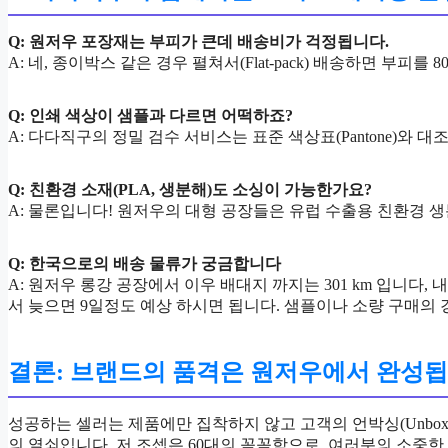
Q: 원저우 포장재는 부피가 큰데 배송비가 걱정됩니다.
A: 네, 종이박스 같은 경우 펼쳐서(Flat-pack) 배송하면 
Q: 인쇄 색상이 샘플과 다르면 어떡하죠?
A: 다다직구의 정밀 검수 서비스는 표준 색상표(Pantone)와
Q: 친환경 소재(PLA, 생분해)도 소싱이 가능한가요?
A: 물론입니다! 원저우의 대형 공장들은 유럽 수출용 친환경 
Q:
한국으로의 배송 물류가 궁금합니다
A: 원저우 롱강 공장에서 이우 배대지 까지는 301 km 입니다,
서 늦으면 9일정도 예상 하시면 됩니다. 샘플이나 소량 구매의
결론: 브랜드의 품격은 원저우에서 완성
성공하는 셀러는 제품에만 집착하지 않고 고객의 언박싱(Unboxi
의 열쇠입니다. 저 조셉은 60대의 꼼꼼함으로, 여러분의 소중