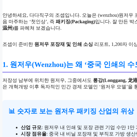
안녕하세요, 다다직구의 조셉입니다. 오늘은 (wenzhou)원
음 마주하는 ‘첫인상’, 즉
패키징(Packaging)
입니다. 잘 만든 
温州)
를 파헤쳐 보겠습니다.
조셉이 준비한
원저우 포장재 및 인쇄 소싱
리포트, 1,200자 
1. 원저우(Wenzhou)는 왜 ‘중국 인쇄의 
저장성 남부에 위치한 원저우, 그중에서도
롱강(Longgang, 龙港
은 개혁개방 이후 독자적인 민간 경제 모델인 ‘원저우 모델’을
📊 숫자로 보는 원저우 패키징 산업의 위상
산업 규모
: 원저우 내 인쇄 및 포장 관련 기업 수만 1만
시장 점유율
: 중국 내 비닐 포장재 및 부직포 가방 생산