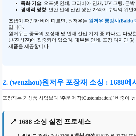
특화 기술
: 오프셋 인쇄, 그라비아 인쇄, UV 코팅, 금
경제적 영향
: 연간 인쇄 산업 생산 가액이 수백억 위
조셉이 확인한 바에 따르면, 원저우는
원저우 롱강시(Baidu
입니다.
원저우는 중국의 포장재 및 인쇄 산업 기지 중 하나로, 다양
난(진샹진)에 집중되어 있으며, 대부분 인쇄, 포장 디자인 및 
제품을 제공합니다
2. (wenzhou)원저우 포장재 소싱 : 168
포장재는 기성품 사입보다 ‘주문 제작(Customization)’ 비중이 
📍 1688 소싱 실전 프로세스
키워드 검색
: 검색창에
“ 温州 包装 ”
(원저우 포장) 또