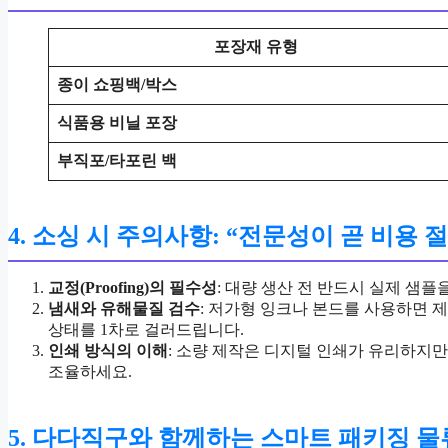
포장재 유형
종이 쇼핑백/박스
식품용 비닐 포장
부직포/타포린 백
4. 소싱 시 주의사항: “전문성이 곧 비용
교정(Proofing)의 필수성
: 대량 생산 전 반드시 실제 샘
냄새와 유해물질 검수
: 저가형 잉크나 본드를 사용하면 
상태를 1차로 걸러드립니다.
인쇄 방식의 이해
: 소량 제작은 디지털 인쇄가 유리하지만
조율하세요.
5. 다다직구와 함께하는 스마트 패키징 물류 