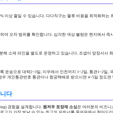
부피를 80% 이상 줄일 수 있습니다. 다다직구는 물류 비용을 최적화
 대조하여 오차 범위를 확인합니다. 심각한 색상 불량은 현지에서 
생분해 소재 라인을 별도로 운영하고 있습니다. 조셉이 앞장서서 
 내륙 운송으로 대략2~3일, 이우에서 인천까지 1~2일, 통관1~2일
 경우 개인통관번호 통관이나 항공택배로 받으시면 4~5일 정도
됩니다
ng) 경험을 설계합니다.
원저우 포장재 소싱
은 여러분의 비즈니
한 로고가 가장 빛날 수 있는 최고의 파트너를 원저우에서 찾아드