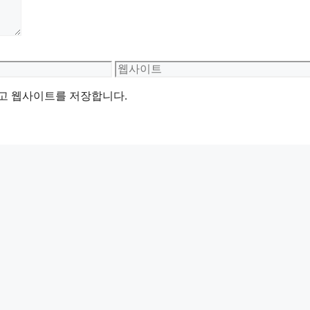
웹
사
리고 웹사이트를 저장합니다.
이
트