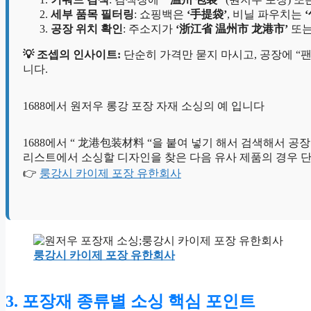
세부 품목 필터링
: 쇼핑백은
‘手提袋’
, 비닐 파우치는
공장 위치 확인
: 주소지가
‘浙江省 温州市 龙港市’
또
💡 조셉의 인사이트:
단순히 가격만 묻지 마시고, 공장에 “팬
니다.
1688에서 원저우 롱강 포장 자재 소싱의 예 입니다
1688에서 “ 龙港包装材料 “을 붙여 넣기 해서 검색해서 
리스트에서 소싱할 디자인을 찾은 다음 유사 제품의 경우 
👉
룽강시 카이제 포장 유한회사
룽강시 카이제 포장 유한회사
3. 포장재 종류별 소싱 핵심 포인트