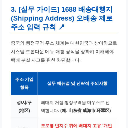
3. [실무 가이드] 1688 배송대행지
(Shipping Address) 오배송 제로
주소 입력 규칙 📍
중국의 행정구역 주소 체계는 대한민국과 상이하므로
시스템 드롭다운 메뉴 매칭 공식을 정확히 이해해야
택배 분실 사고를 원천 차단합니다.
주소 기입
실무 매뉴얼 및 전략적 주의사항
항목
성/시/구
배대지 거점 행정구역을 마우스로 선
(地区)
택합니다.
(예: 山东省 威海市 环翠区)
도로명 번지수 뒤에 배대지 고유 ‘개인