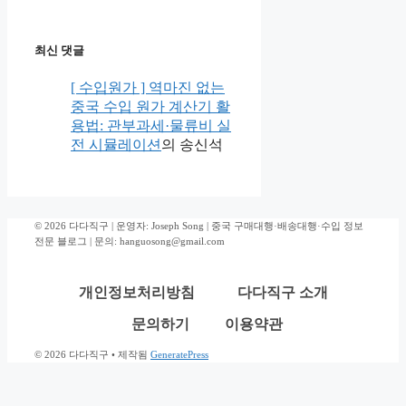
최신 댓글
[ 수입원가 ] 역마진 없는
중국 수입 원가 계산기 활
용법: 관부과세·물류비 실
전 시뮬레이션
의
송신석
© 2026 다다직구 | 운영자: Joseph Song | 중국 구매대행·배송대행·수입 정보
전문 블로그 | 문의: hanguosong@gmail.com
개인정보처리방침
다다직구 소개
문의하기
이용약관
© 2026 다다직구
• 제작됨
GeneratePress