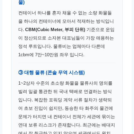
물)
컨테이너 하나를 혼자 채울 수 없는 소량 화물들
을 하나의 컨테이너에 모아서 적재하는 방식입니
다.
CBM(Cubic Meter, 부피 단위)
기준으로 운임
이 정산되므로 소자본 대표님들이 가장 애용하는
정석 루트입니다. 물류비는 업체마다 다른데
1cbm에 7만~10만원 좌우 입니다.
③ 대행 물류 (콘솔 무역 시스템)
1~2상자 수준의 초소량 화물을 물류사의 명의를
빌려 일괄 통관한 뒤 국내 택배로 연결하는 방식
입니다. 복잡한 포워딩 계약 서류 절차가 생략되
어 초보 진입이 쉽지만, 동승한 타 화주의 물건에
문제가 터지면 내 컨테이너 전체가 세관에 묶이는
연대 보류 리스크가 존재합니다. 최근에는 배대지
에서 잘 취급하고 있지 않으며 세관에서도 원치