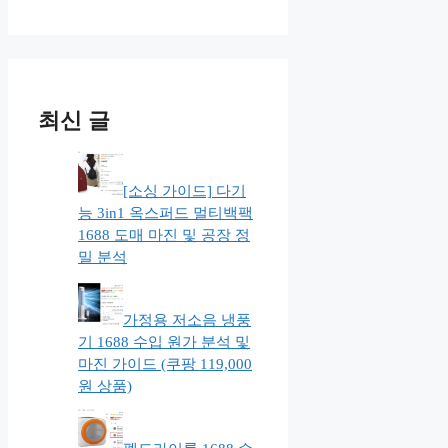
최신 글
[소싱 가이드] 다기
능 3in1 옥스퍼드 멀티백팩
1688 도매 마진 및 공장 정
밀 분석
가정용 저소음 냉풍
기 1688 수입 원가 분석 및
마진 가이드 (쿠팡 119,000
원 상품)