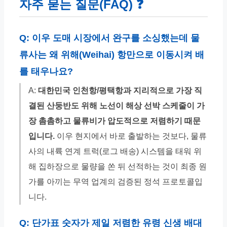
자주 묻는 질문(FAQ) ❓
Q: 이우 도매 시장에서 완구를 소싱했는데 물
류사는 왜 위해(Weihai) 항만으로 이동시켜 배
를 태우나요?
A:
대한민국 인천항/평택항과 지리적으로 가장 직
결된 산둥반도 위해 노선이 해상 선박 스케줄이 가
장 촘촘하고 물류비가 압도적으로 저렴하기 때문
입니다.
이우 현지에서 바로 출발하는 것보다, 물류
사의 내륙 연계 트럭(로그 배송) 시스템을 태워 위
해 집하장으로 물량을 쏜 뒤 선적하는 것이 최종 원
가를 아끼는 무역 업계의 검증된 정석 프로토콜입
니다.
Q: 단가표 숫자가 제일 저렴한 유령 신생 배대