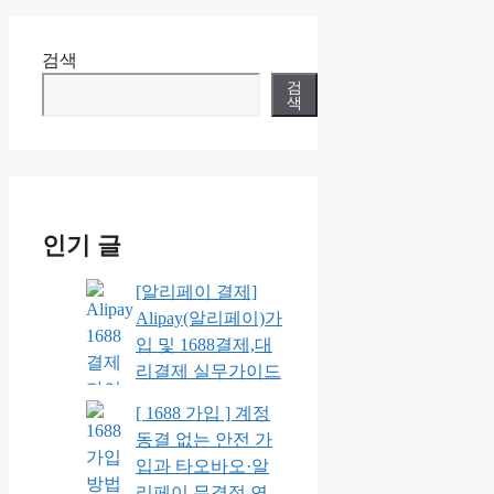
검색
검
색
인기 글
[알리페이 결제]
Alipay(알리페이)가
입 및 1688결제,대
리결제 실무가이드
[ 1688 가입 ] 계정
동결 없는 안전 가
입과 타오바오·알
리페이 무결점 연