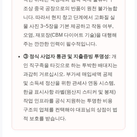
조상 중국 공장으로의 반품이 원천 불가능합
니다. 따라서 현지 창고 단계에서 고화질 실
물 사진 3~5장을 기본 제공하고 작동 여부,
오염, 재포장(CBM 다이어트 기술)을 대행해
주는 깐깐한 인력이 필수적입니다.
③ 정식 사업자 통관 및 지출증빙 투명성:
개
인 직구족을 타깃으로 하는 투박한 배대지는
과감히 거르십시오. 부가세 매입세액 공제
및 소득세 정산을 위한 관세사 연동 시스템,
한글 표시사항 라벨(원산지 스티커 및 봉제)
작업 인프라를 공식 지원하는 투명한 비용
구조의 업체를 컨택해야 대표님의 상점이 법
적 보호를 받습니다.