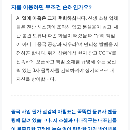
지를 이용하면 무조건 손해인가요?
A:
열에 아홉은 크게 후회하십니다.
신생 소형 업체
들은 전산 시스템이 조악해 입고 분실율이 높고, 세
관 통관 보류나 파손 화물이 터졌을 때 “우리 책임
이 아니니 중국 공장과 싸우라”며 면피성 발뺌을 시
전하곤 합니다. 위기 상황에서 현지 창고 CCTV를
신속하게 오픈하고 책임 소재를 규명해 주는 공신
력 있는 3자 물류사를 컨택하셔야 장기적으로 내
자산을 방어합니다.
중국 사입 원가 절감의 마침표는 똑똑한 물류사 핸들
링에 달려 있습니다. 저 조셉과 다다직구는 대표님들
이 불필요한 고정비 누수 없이 탄탄한 가격 방어벽을