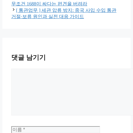
리
무조건 1688이 싸다는 편견을 버려라
[ 통관업무 ] 세관 압류 방지: 중국 사입 수입 통관
거절·보류 원인과 실전 대응 가이드
댓글 남기기
댓
글
이
이