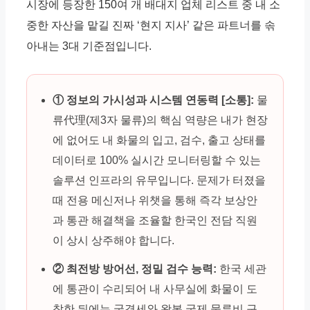
시장에 등장한 150여 개 배대지 업체 리스트 중 내 소
중한 자산을 맡길 진짜 ‘현지 지사’ 같은 파트너를 솎
아내는 3대 기준점입니다.
① 정보의 가시성과 시스템 연동력 [소통]:
물
류代理(제3자 물류)의 핵심 역량은 내가 현장
에 없어도 내 화물의 입고, 검수, 출고 상태를
데이터로 100% 실시간 모니터링할 수 있는
솔루션 인프라의 유무입니다. 문제가 터졌을
때 전용 메신저나 위챗을 통해 즉각 보상안
과 통관 해결책을 조율할 한국인 전담 직원
이 상시 상주해야 합니다.
② 최전방 방어선, 정밀 검수 능력:
한국 세관
에 통관이 수리되어 내 사무실에 화물이 도
착한 뒤에는 국경세와 왕복 국제 물류비 구