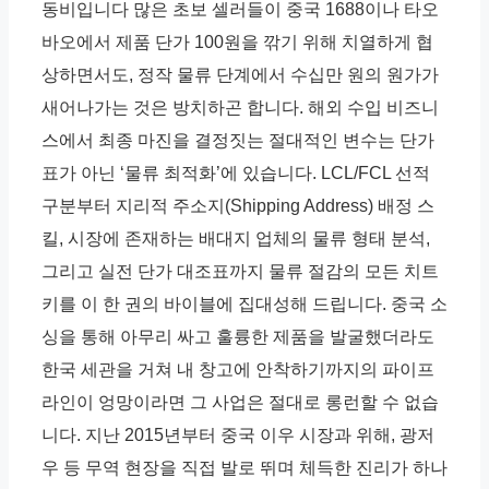
동비입니다 많은 초보 셀러들이 중국 1688이나 타오
바오에서 제품 단가 100원을 깎기 위해 치열하게 협
상하면서도, 정작 물류 단계에서 수십만 원의 원가가
새어나가는 것은 방치하곤 합니다. 해외 수입 비즈니
스에서 최종 마진을 결정짓는 절대적인 변수는 단가
표가 아닌 ‘물류 최적화’에 있습니다. LCL/FCL 선적
구분부터 지리적 주소지(Shipping Address) 배정 스
킬, 시장에 존재하는 배대지 업체의 물류 형태 분석,
그리고 실전 단가 대조표까지 물류 절감의 모든 치트
키를 이 한 권의 바이블에 집대성해 드립니다. 중국 소
싱을 통해 아무리 싸고 훌륭한 제품을 발굴했더라도
한국 세관을 거쳐 내 창고에 안착하기까지의 파이프
라인이 엉망이라면 그 사업은 절대로 롱런할 수 없습
니다. 지난 2015년부터 중국 이우 시장과 위해, 광저
우 등 무역 현장을 직접 발로 뛰며 체득한 진리가 하나