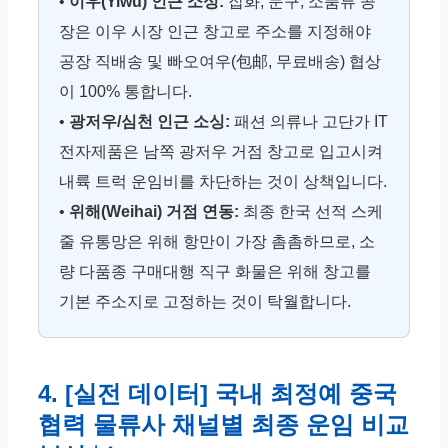
•
이우(Yiwu) 인근 소싱:
잡화, 문구, 소품류 공
장은 이우 시장 인근 창고로 주소를 지정해야
공장 직배송 및 빠오여우(包邮, 무료배송) 협상
이 100% 통합니다.
•
광저우/심천 인근 소싱:
패션 의류나 고단가 IT
전자제품은 남쪽 광저우 거점 창고로 입고시켜
내륙 트럭 운임비를 차단하는 것이 상책입니다.
•
위해(Weihai) 거점 연동:
최종 한국 선적 스케
줄 유통망은 위해 항만이 가장 촘촘하므로, 소
량 다품종 구매대행 직구 화물은 위해 창고를
기본 주소지로 고정하는 것이 탁월합니다.
4. [실전 데이터] 국내 최정예 중국
협력 물류사 채널별 최종 운임 비교