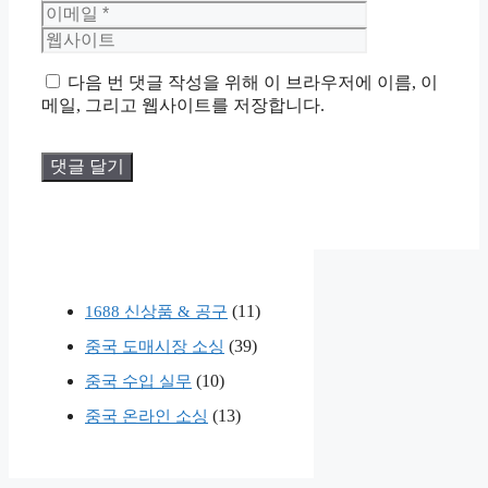
름
메
웹
일
사
이
트
다음 번 댓글 작성을 위해 이 브라우저에 이름, 이
메일, 그리고 웹사이트를 저장합니다.
(11)
1688 신상품 & 공구
(39)
중국 도매시장 소싱
(10)
중국 수입 실무
(13)
중국 온라인 소싱