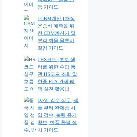
동 가이드
[ CBM계산 ] 해상
운송비 예측을 위
한 CBM계산기 및
부피 화물 물류비
절감 가이드
[ HS코드 ]초보 셀
러를 위한 수입 통
관 HS코드 조회 및
한중 FTA 관세 혜
택 실전 활용법
[사입 검수 실무] 샘
플 부터 완제품 사
입 검수, 불량 증거
확보, 반품 환불 절
차 가이드