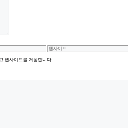
웹
사
리고 웹사이트를 저장합니다.
이
트