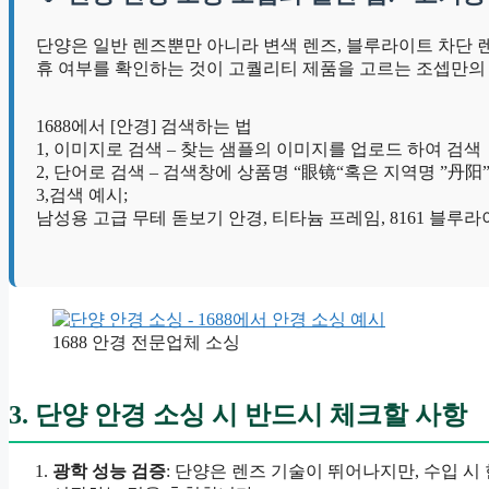
단양은 일반 렌즈뿐만 아니라 변색 렌즈, 블루라이트 차단 
휴 여부를 확인하는 것이 고퀄리티 제품을 고르는 조셉만의
1688에서 [안경] 검색하는 법
1, 이미지로 검색 – 찾는 샘플의 이미지를 업로드 하여 검색
2, 단어로 검색 – 검색창에 상품명 “眼镜“혹은 지역명 ”
3,검색 예시;
남성용 고급 무테 돋보기 안경, 티타늄 프레임, 8161 블루라이트 차단, 고화
1688 안경 전문업체 소싱
3. 단양 안경 소싱 시 반드시 체크할 사항
광학 성능 검증
: 단양은 렌즈 기술이 뛰어나지만, 수입 