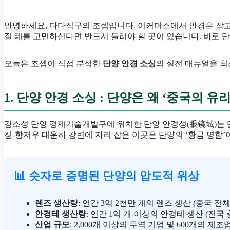
안녕하세요, 다다직구의 조셉입니다. 이커머스에서 안경은 작고 
질 테를 고민하신다면 반드시 들러야 할 곳이 있습니다. 바로 단양(
오늘은 조셉이 직접 분석한
단양 안경 소싱
의 실전 매뉴얼을 최
1. 단양 안경 소싱 : 단양은 왜 ‘중국의 유
강소성 단양 경제기술개발구에 위치한 단양 안경성(眼镜城)는 단
징-항저우 대운하 강변에 자리 잡은 이곳은 단양의 ‘황금 명함’
📊 숫자로 증명된 단양의 압도적 위상
렌즈 생산량
: 연간 3억 2천만 개의 렌즈 생산 (중국 전체
안경테 생산량
: 연간 1억 개 이상의 안경테 생산 (전국 
산업 규모
: 2,000개 이상의 무역 기업 및 600개의 제