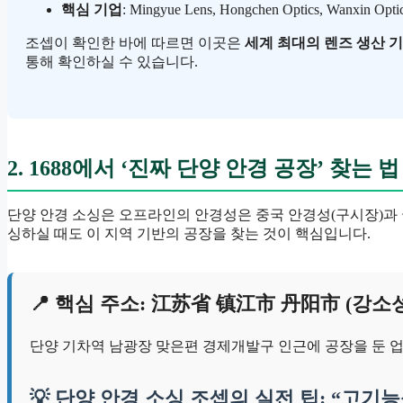
핵심 기업
: Mingyue Lens, Hongchen Optics, Wanxi
조셉이 확인한 바에 따르면 이곳은
세계 최대의 렌즈 생산 
통해 확인하실 수 있습니다.
2. 1688에서 ‘진짜 단양 안경 공장’ 찾는 법
단양 안경 소싱은 오프라인의 안경성은 중국 안경성(구시장)과 
싱하실 때도 이 지역 기반의 공장을 찾는 것이 핵심입니다.
📍 핵심 주소: 江苏省 镇江市 丹阳市 (강소
단양 기차역 남광장 맞은편 경제개발구 인근에 공장을 둔 
💡 단양 안경 소싱 조셉의 실전 팁: “고