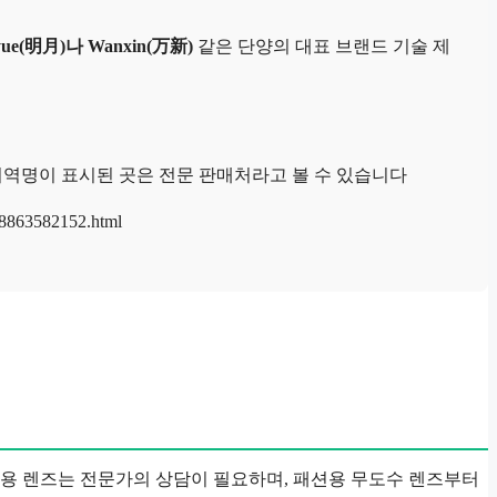
yue(明月)나 Wanxin(万新)
같은 단양의 대표 브랜드 기술 제
 지역명이 표시된 곳은 전문 판매처라고 볼 수 있습니다
3582152.html
교정용 렌즈는 전문가의 상담이 필요하며, 패션용 무도수 렌즈부터