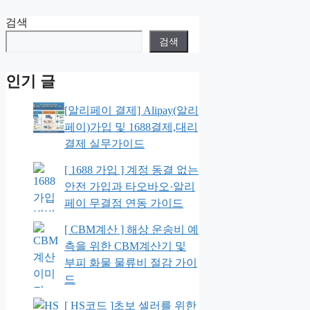
검색
검색
인기 글
[알리페이 결제] Alipay(알리
페이)가입 및 1688결제,대리
결제 실무가이드
[ 1688 가입 ] 계정 동결 없는
안전 가입과 타오바오·알리
페이 무결점 연동 가이드
[ CBM계산 ] 해상 운송비 예
측을 위한 CBM계산기 및
부피 화물 물류비 절감 가이
드
[ HS코드 ]초보 셀러를 위한