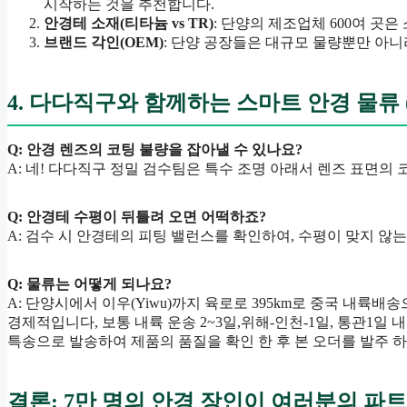
시작하는 것을 추천합니다.
안경테 소재(티타늄 vs TR)
: 단양의 제조업체 600여 곳
브랜드 각인(OEM)
: 단양 공장들은 대규모 물량뿐만 아
4. 다다직구와 함께하는 스마트 안경 물류 (
Q: 안경 렌즈의 코팅 불량을 잡아낼 수 있나요?
A: 네! 다다직구 정밀 검수팀은 특수 조명 아래서 렌즈 표면의
Q: 안경테 수평이 뒤틀려 오면 어떡하죠?
A: 검수 시 안경테의 피팅 밸런스를 확인하여, 수평이 맞지 않
Q: 물류는 어떻게 되나요?
A: 단양시에서 이우(Yiwu)까지 육로로 395km로 중국 내
경제적입니다, 보통 내륙 운송 2~3일,위해-인천-1일, 통관1일
특송으로 발송하여 제품의 품질을 확인 한 후 본 오더를 발주 하
결론: 7만 명의 안경 장인이 여러분의 