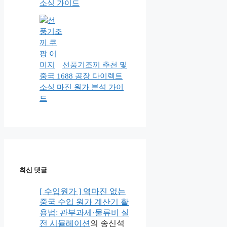
소싱 가이드
선풍기조끼 추천 및
중국 1688 공장 다이렉트
소싱 마진 원가 분석 가이
드
최신 댓글
[ 수입원가 ] 역마진 없는
중국 수입 원가 계산기 활
용법: 관부과세·물류비 실
전 시뮬레이션
의
송신석