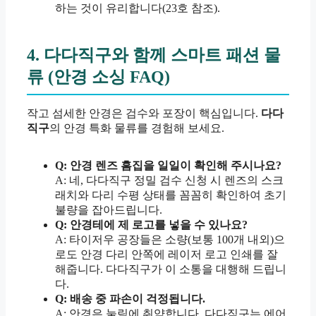
하는 것이 유리합니다(23호 참조).
4. 다다직구와 함께 스마트 패션 물
류 (안경 소싱 FAQ)
작고 섬세한 안경은 검수와 포장이 핵심입니다.
다다
직구
의 안경 특화 물류를 경험해 보세요.
Q: 안경 렌즈 흠집을 일일이 확인해 주시나요?
A: 네, 다다직구 정밀 검수 신청 시 렌즈의 스크
래치와 다리 수평 상태를 꼼꼼히 확인하여 초기
불량을 잡아드립니다.
Q: 안경테에 제 로고를 넣을 수 있나요?
A: 타이저우 공장들은 소량(보통 100개 내외)으
로도 안경 다리 안쪽에 레이저 로고 인쇄를 잘
해줍니다. 다다직구가 이 소통을 대행해 드립니
다.
Q: 배송 중 파손이 걱정됩니다.
A: 안경은 눌림에 취약합니다. 다다직구는 에어