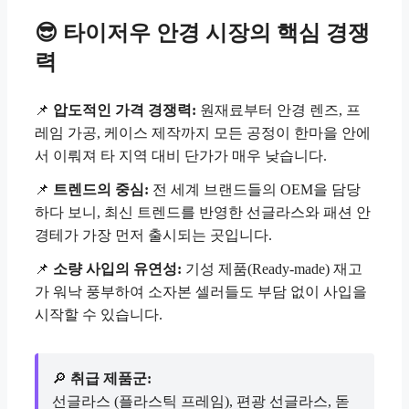
😎 타이저우 안경 시장의 핵심 경쟁
력
📌
압도적인 가격 경쟁력:
원재료부터 안경 렌즈, 프
레임 가공, 케이스 제작까지 모든 공정이 한마을 안에
서 이뤄져 타 지역 대비 단가가 매우 낮습니다.
📌
트렌드의 중심:
전 세계 브랜드들의 OEM을 담당
하다 보니, 최신 트렌드를 반영한 선글라스와 패션 안
경테가 가장 먼저 출시되는 곳입니다.
📌
소량 사입의 유연성:
기성 제품(Ready-made) 재고
가 워낙 풍부하여 소자본 셀러들도 부담 없이 사입을
시작할 수 있습니다.
🔎
취급 제품군:
선글라스 (플라스틱 프레임), 편광 선글라스, 돋