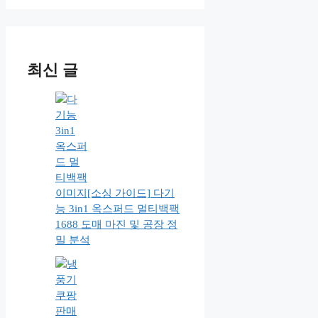
최신 글
[소싱 가이드] 다기
능 3in1 옥스퍼드 멀티백팩
1688 도매 마진 및 공장 정
밀 분석