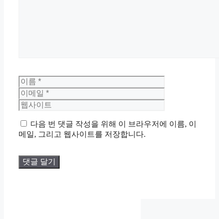
이
이
름
메
웹
일
사
이
트
다음 번 댓글 작성을 위해 이 브라우저에 이름, 이
메일, 그리고 웹사이트를 저장합니다.