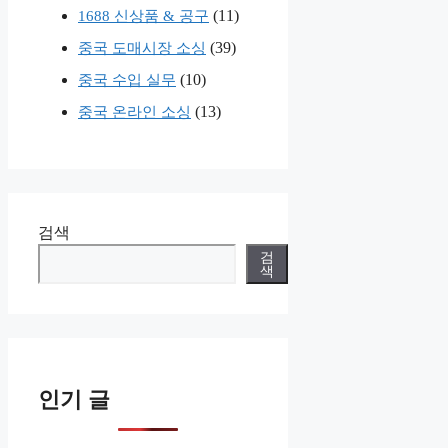
(11)
1688 신상품 & 공구
(39)
중국 도매시장 소싱
(10)
중국 수입 실무
(13)
중국 온라인 소싱
검색
검
색
인기 글