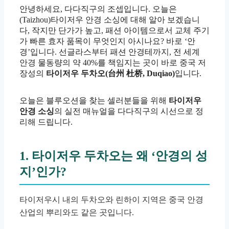
안녕하세요, 다다직구의 조셉입니다. 오늘은
(Taizhou)타이저우 안경 소싱에 대해 알아 보겠습니
다, 작지만 단가가 높고, 패션 아이템으로서 교체 주기
가 빠른 효자 품목이 무엇인지 아시나요? 바로 ‘안
경’입니다. 선글라스부터 패션 안경테까지, 전 세계
안경 물동량의 약 40%를 책임지는 곳이 바로 중국 저
장성의
타이저우 두차오(台州 杜桥, Duqiao)
입니다.
오늘은 블루오션을 찾는 셀러분들을 위해
타이저우
안경 소싱
의 실전 매뉴얼을 다다직구의 시선으로 정
리해 드립니다.
1. 타이저우 두차오는 왜 ‘안경의 성
지’인가?
타이저우시 내의 두차오와 린하이 지역은 중국 안경
산업의 뿌리와도 같은 곳입니다.