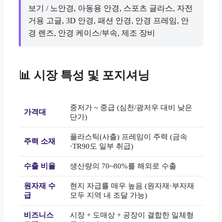
보기 / 노안경, 아동용 안경, 스포츠 글라스, 자전
거용 고글, 3D 안경, 패션 안경, 안경 프레임, 안
경 렌즈, 안경 케이스/부속, 제조 장비
📊 시장 특성 및 포지셔닝
중저가 ~ 중급 (심천/광저우 대비 낮은
가격대
단가)
플라스틱(사출) 프레임이 주력 (금속
주력 소재
·TR90도 일부 취급)
수출 비율
생산량의 70~80%를 해외로 수출
원자재 수
현지 자급률 매우 높음 (원자재·부자재
급
모두 지역 내 조달 가능)
비즈니스
시장 + 도매상 + 공장이 결합한 일체형