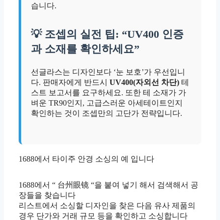
습니다.
💡 조셉의 실전 팁: “UV400 인증
과 소재를 확인하세요”
선글라스는 디자인보다 ‘눈 보호’가 우선입니
다. 판매자에게 반드시
UV400(자외선 차단)
테
스트 보고서를 요구하세요. 또한 테 소재가 가
벼운 TR90인지, 고급스러운 아세테이트인지
확인하는 것이 조셉만의 고단가 전략입니다.
1688에서 타이주 안경 소싱의 예 입니다
1688에서 “ 台州眼镜 “을 붙여 넣기 해서 검색해서 공
장들을 찾습니다
리스트에서 소싱할 디자인을 찾은 다음 유사 제품의
경우 단가와 거래 규모 등을 확인하고 소싱합니다