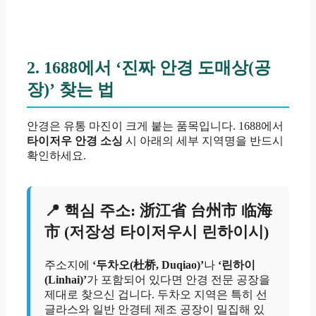
2. 1688에서 ‘진짜 안경 도매상(공
장)’ 찾는 법
안경은 유통 마진이 크게 붙는 품목입니다. 1688에서
타이저우 안경 소싱
시 아래의 세부 지역명을 반드시
확인하세요.
📍 핵심 주소: 浙江省 台州市 临海
市 (저장성 타이저우시 린하이시)
주소지에
‘두차오(杜桥, Duqiao)’
나
‘린하이
(Linhai)’
가 포함되어 있다면 안경 전문 공장을
제대로 찾으신 겁니다. 두차오 지역은 특히 선
글라스와 일반 안경테 제조 공장이 밀집해 있