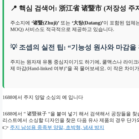
📍 핵심 검색어: 浙江省 诸暨市 (저장성 주
주소지에
‘诸暨(Zhuji)’
또는
‘大탕(Datang)’
이 포함된 업체는
MOQ) 서비스도 적극적으로 제공하고 있습니다.
💡 조셉의 실전 팁: “기능성 원사와 마감
주지는 원자재 유통 중심지이기도 하기에, 쿨맥스나 라이크라
제 마감(Hand-linked 여부)”을 꼭 물어보세요. 이 작은 
1688에서 주지 양말 소싱의 예 입니다
1688에서 “ 诸暨袜子 “을 붙여 넣기 해서 검색해서 공장들을 
리스트에서 소싱할 디자인을 찾은 다음 유사 제품의 경우 단가
👉
주지 남성용 중족부 양말, 초박형, 냄새 방지