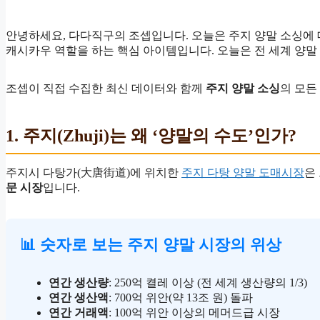
안녕하세요, 다다직구의 조셉입니다. 오늘은 주지 양말 소싱에
캐시카우 역할을 하는 핵심 아이템입니다. 오늘은 전 세계 양말 
조셉이 직접 수집한 최신 데이터와 함께
주지 양말 소싱
의 모든
1. 주지(Zhuji)는 왜 ‘양말의 수도’인가?
주지시 다탕가(大唐街道)에 위치한
주지 다탕 양말 도매시장
은
문 시장
입니다.
📊 숫자로 보는 주지 양말 시장의 위상
연간 생산량
: 250억 켤레 이상 (전 세계 생산량의 1/3)
연간 생산액
: 700억 위안(약 13조 원) 돌파
연간 거래액
: 100억 위안 이상의 메머드급 시장