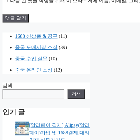
다음 번 댓글 작성을 위해 이 브라우저에 이름, 이메일, 그
일
1688 신상품 & 공구
(11)
중국 도매시장 소싱
(39)
중국 수입 실무
(10)
중국 온라인 소싱
(13)
검색
검색
인기 글
[알리페이 결제] Alipay(알리
페이)가입 및 1688결제,대리