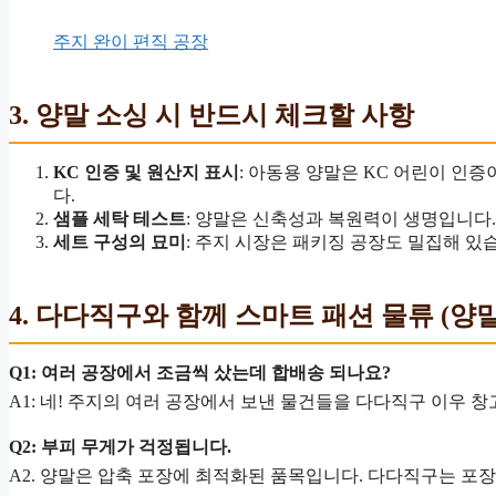
주지 완이 편직 공장
3. 양말 소싱 시 반드시 체크할 사항
KC 인증 및 원산지 표시
: 아동용 양말은 KC 어린이 인증이
다.
샘플 세탁 테스트
: 양말은 신축성과 복원력이 생명입니다.
세트 구성의 묘미
: 주지 시장은 패키징 공장도 밀집해 있
4. 다다직구와 함께 스마트 패션 물류 (양말
Q1: 여러 공장에서 조금씩 샀는데 합배송 되나요?
A1: 네! 주지의 여러 공장에서 보낸 물건들을 다다직구 이우
Q2: 부피 무게가 걱정됩니다.
A2. 양말은 압축 포장에 최적화된 품목입니다. 다다직구는 포