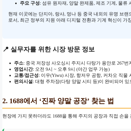
주요 구성
: 섬유 원자재, 양말 완제품, 제조 기계, 물류
현재 이곳에는 단지아, 랑샤, 멍나 등 중국 내외의 유명 브
로서, 최근 정부의 지원 아래 디지털 전환과 기계 혁신이 가
📍 실무자를 위한 시장 방문 정보
주소
: 중국 저장성 사오싱시 주지시 다탕가 용안로 267번
영업시간
: 오전 9시 ~ 오후 9시 (야간 업무 가능)
교통/접근성
: 이우(Yiwu) 시장, 항저우 공항, 커차오 
편의시설
: 대형 주차장(다탕 양말 시티 등)이 완비되어 있
2. 1688에서 ‘진짜 양말 공장’ 찾는 법
현장에 가지 못하더라도 1688을 통해 주지의 공장과 직접 손을