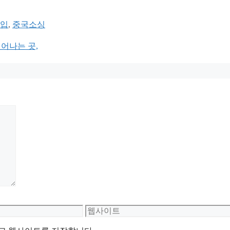
사입
,
중국소싱
 태어나는 곳,
웹
사