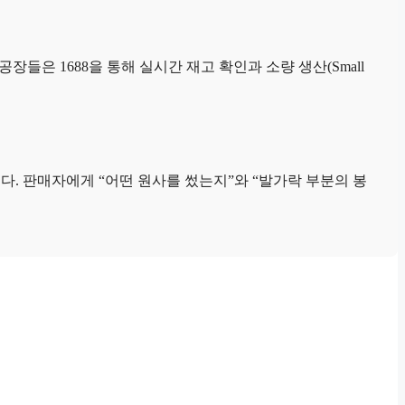
장들은 1688을 통해 실시간 재고 확인과 소량 생산(Small
. 판매자에게 “어떤 원사를 썼는지”와 “발가락 부분의 봉