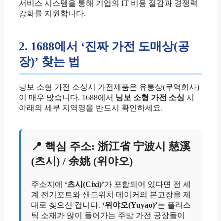
서비스 시스템을 통해 기업의 IT 비용 절감과 경쟁력
강화를 지원합니다.
2. 1688에서 ‘진짜 가전 도매상(공
장)’ 찾는 법
닝보 소형 가전 소싱시 가전제품은 유통상(무역회사)
이 매우 많습니다. 1688에서
닝보 소형 가전 소싱
시
아래의 세부 지역명을 반드시 확인하세요.
📍 핵심 주소: 浙江省 宁波시 慈溪
(츠시) / 余姚 (위야오)
주소지에
‘츠시(Cixi)’
가 포함되어 있다면 전 세
계 전기포트와 샌드위치 메이커의 본고장을 제
대로 찾으신 겁니다.
‘위야오(Yuyao)’
는 플라스
틱 소재가 많이 들어가는 주방 가전 공장들이