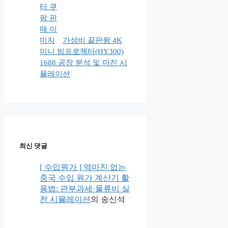
가성비 끝판왕 4K
미니 빔프로젝터(HY300)
1688 공장 분석 및 마진 시
뮬레이션
최신 댓글
[ 수입원가 ] 역마진 없는
중국 수입 원가 계산기 활
용법: 관부과세·물류비 실
전 시뮬레이션
의
송신석