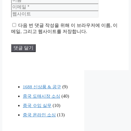
름
메
웹
일
사
이
트
다음 번 댓글 작성을 위해 이 브라우저에 이름, 이
메일, 그리고 웹사이트를 저장합니다.
(9)
1688 신상품 & 공구
(40)
중국 도매시장 소싱
(10)
중국 수입 실무
(13)
중국 온라인 소싱