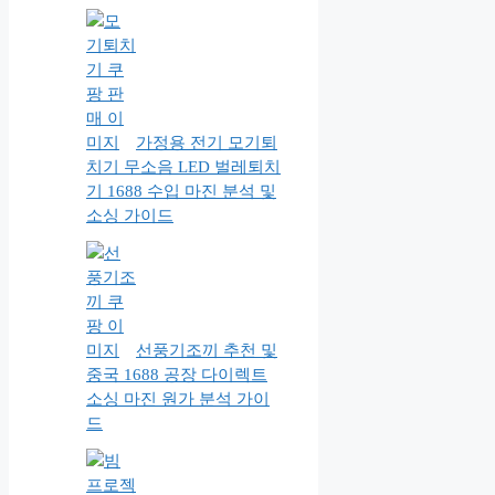
가정용 전기 모기퇴
치기 무소음 LED 벌레퇴치
기 1688 수입 마진 분석 및
소싱 가이드
선풍기조끼 추천 및
중국 1688 공장 다이렉트
소싱 마진 원가 분석 가이
드