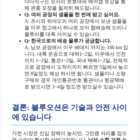
다다직구는 모서리 보호대와 에어캡 보강을 통
해 완충 포장을 철저히 해드립니다.
Q: 여러 공장의 샘플을 한 번에 받고 싶어요.
A: 츠시와 위야오의 여러 공장에서 보낸 샘플들
을 이우 창고에서 하나로 모아 합배송해 드리니
물류비를 대폭 아끼실 수 있습니다.
Q:
한국으로의 배송 물류가 궁금합니다.
A: 닝보 공장에서 이우 배대지 까지는 186 km 입
니다, 내륙 운송으로 대략1~2일, 이우에서 인천
까지 1~2일, 통관1~2일, 국내 택배1~2일, 전체적
으로 공장에서 도착지까지 빠르면 5일에서 늦으
면 8일정도 예상 하시면 됩니다. 샘플이나 소량
구매의 경우 개인통관번호 통관이나 항공택배
로 받으시면 3~4일 정도면 받으실수 있습니다
결론: 블루오션은 기술과 안전 사이
에 있습니다
가전 시장은 진입 장벽이 높지만, 그만큼 자리를 잡으
면 수익이 확실한 카테고리입니다.
닝보 소형 가전 소