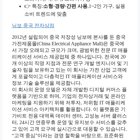
👉 특징:
소형·경량·간편 사용
,1~2인 가구, 실용
소비 트렌드에 맞춤
닝보 중국 전자상점
2012년 설립되어 중국 저장성 닝보에 본사를 둔 중국
가전제품몰(China Electrical Appliance Mall)은 중국에
서 가장 오래되고 규모가 크며, 광범위한 전문 IT 애플
리케이션 서비스 제공업체 중 하나입니다. 전국에 20
개 이상의 직영 지점과 전문 연구 개발 엔지니어 및 기
술자 팀을 보유하고 있는 이 회사는 가전 산업 고객에
게 포괄적이고 다층적인 IT 애플리케이션 서비스와
정보 기술 솔루션을 제공합니다.
이 회사의 운영 모델은 자체 개발한 디지털 커머스 플
랫폼을 기반으로 하며, 기업의 전자상거래 및 온라인
마케팅을 지원하기 위해 저투자, 저위험 IT 애플리케
이션 서비스 아키텍처를 활용합니다. 이 플랫폼은 기
가비트 전용 대역폭 데이터 센터, 고성능 서버 클러스
터, 24시간 연중무휴 운영 및 유지보수 서비스를 갖추
고 있어 고객 요구에 실시간으로 대응할 수 있습니다.
“고객 중심”이라는 경영 철학을 바탕으로, 표준화된