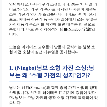
안녕하세요, 다다직구의 조셉입니다. 최근 ‘미니멀 라
이프’와 ‘1인 가구’의 증가로 작지만 디자인이 세련된
소형 가전의 인기가 뜨겁습니다. 에어프라이어, 전기
포트, 휴대용 선풍기 등 우리가 일상에서 쓰는 수많은
가전제품의 주소지를 확인해 보면 대부분 한 곳으로
통합니다. 바로 중국 저장성의
닝보(Ningbo, 宁波)
입
니다.
오늘은 이커머스 고수들이 남몰래 공략하는
닝보 소
형 가전 소싱
의 실전 매뉴얼을 공개합니다.
1. (Ningbo)닝보 소형 가전 소싱;닝
보는 왜 ‘소형 가전의 성지’인가?
닝보는 선전(Shenzhen)과 함께 중국 가전 산업의 양대
산맥입니다. 선전이 하이테크 IT 기기에 강점이 있다
면, 닝보는 주방 가전과 생활 소형 가전에 특화되어 있
습니다.