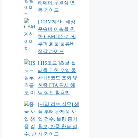
리페이 무결점 연
동 가이드
[ CBM계산 ] 해상
운송비 예측을 위
한 CBM계산기 및
부피 화물 물류비
절감 가이드
[ HS코드 ]초보 셀
러를 위한 수입 통
관 HS코드 조회 및
한중 FTA 관세 혜
택 실전 활용법
[사입 검수 실무] 샘
플 부터 완제품 사
입 검수, 불량 증거
확보, 반품 환불 절
차 가이드