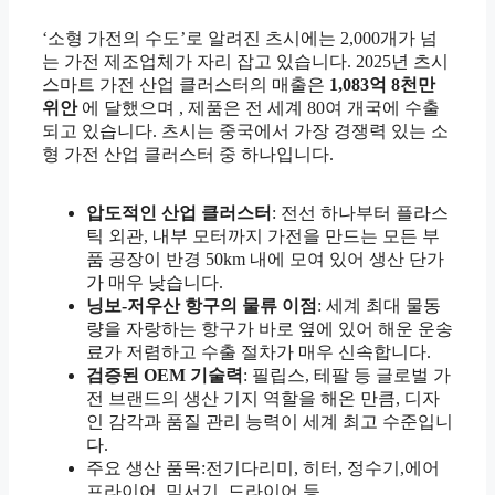
‘소형 가전의 수도’로 알려진 츠시에는 2,000개가 넘
는 가전 제조업체가 자리 잡고 있습니다. 2025년 츠시
스마트 가전 산업 클러스터의 매출은
1,083억 8천만
위안
에 달했으며 , 제품은 전 세계 80여 개국에 수출
되고 있습니다. 츠시는 중국에서 가장 경쟁력 있는 소
형 가전 산업 클러스터 중 하나입니다.
압도적인 산업 클러스터
: 전선 하나부터 플라스
틱 외관, 내부 모터까지 가전을 만드는 모든 부
품 공장이 반경 50km 내에 모여 있어 생산 단가
가 매우 낮습니다.
닝보-저우산 항구의 물류 이점
: 세계 최대 물동
량을 자랑하는 항구가 바로 옆에 있어 해운 운송
료가 저렴하고 수출 절차가 매우 신속합니다.
검증된 OEM 기술력
: 필립스, 테팔 등 글로벌 가
전 브랜드의 생산 기지 역할을 해온 만큼, 디자
인 감각과 품질 관리 능력이 세계 최고 수준입니
다.
주요 생산 품목:전기다리미, 히터, 정수기,에어
프라이어, 믹서기, 드라이어 등