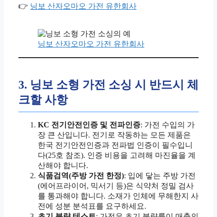
👉
닝보 산자오마오 가전 유한회사
닝보 산자오마오 가전 유한회사
3. 닝보 소형 가전 소싱 시 반드시 체
크할 사항
KC 전기안전인증 및 전파인증
: 가전 수입의 가
장 큰 산입니다. 전기로 작동하는 모든 제품은
한국 전기안전인증과 전파법 인증이 필수입니
다(25호 참조). 인증 비용을 고려해 마진율을 계
산해야 합니다.
식품검역(주방 가전 한정)
: 입에 닿는 주방 가전
(에어프라이어, 믹서기 등)은 식약처 정밀 검사
를 통과해야 합니다. 소재가 인체에 무해한지 사
전에 성분 분석표를 요구하세요.
초기 불량 테스트
: 가전은 초기 불량률이 매출의