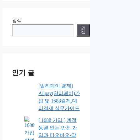
검색
검
색
인기 글
[알리페이 결제]
Alipay(알리페이)가
입 및 1688결제,대
리결제 실무가이드
[ 1688 가입 ] 계정
동결 없는 안전 가
입과 타오바오·알