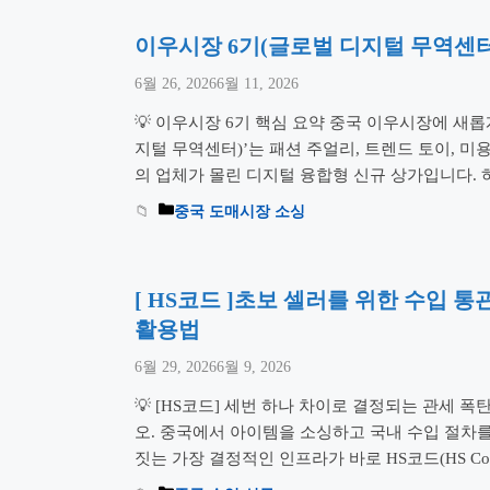
이우시장 6기(글로벌 디지털 무역센터)
6월 26, 2026
6월 11, 2026
💡 이우시장 6기 핵심 요약 중국 이우시장에 새롭
지털 무역센터)’는 패션 주얼리, 트렌드 토이, 미용
의 업체가 몰린 디지털 융합형 신규 상가입니다. 
성했고 오늘은 새로 증설된 이우시장 6기에 대해서 
중국 도매시장 소싱
뒤쪽에 위치하여 도보 접근성이 매우 떨어집니다.
[ HS코드 ]초보 셀러를 위한 수입 통
활용법
6월 29, 2026
6월 9, 2026
💡 [HS코드] 세번 하나 차이로 결정되는 관세 
오. 중국에서 아이템을 소싱하고 국내 수입 절차를
짓는 가장 결정적인 인프라가 바로 HS코드(HS Co
한 세번으로 신고했다가는 어마어마한 부가세 추징