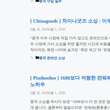
중국 수입 실무
에 막혀 전량 폐기해야 하는 비극을 맞이할 수 있습니
를 통한 …
더 읽기
[ Chinagoods ] 차이나굿즈 소싱 
6월 26, 2026
6월 5, 2026
“중국 이우 시장에 직접 가지 않고도 온라인으로 
우 시장에 가서 소싱을 하면 좋지만 시간과 비용
적이지만, 화면 너머에 숨겨진 ‘묵은 재고’와 ‘유
를 봅니다. 1688과 전혀 다른 이우시장 공식 사이트 
중국 온라인 소싱
활용하는 베테랑의 선별 비법을 지금 공개합니다.
…
더 읽기
[ Pinduoduo ] 1688보다 저렴한
노하우
6월 26, 2026
6월 1, 2026
중국 소싱을 하시다 보면 “1688보다 더 싼 곳은
게 됩니다. 결론부터 말씀드리면 ‘핀둬둬(拼多多)’