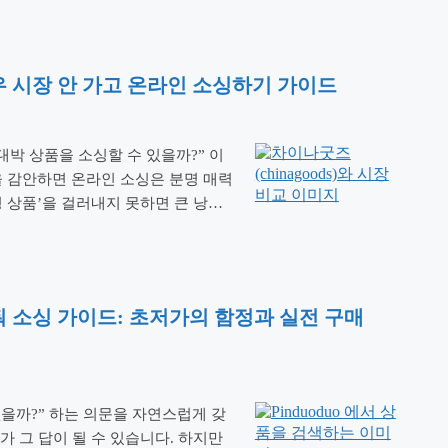
다. 관세청 유니패스(UNI-PASS)
: 이우 시장 안 가고 온라인 소싱하기 가이드
대박 상품을 소싱할 수 있을까?” 이
을 감안하면 온라인 소싱은 분명 매력
령 상품’을 걸러내지 못하면 큰 낭패
Chinagoods(차이나굿즈)를 100%
 끝까지 읽으셔야 시행착오를 줄일
 핀둬둬 소싱 가이드: 초저가의 함정과 실전 구매
 없을까?” 하는 의문을 자연스럽게 갖
가 그 답이 될 수 있습니다. 하지만