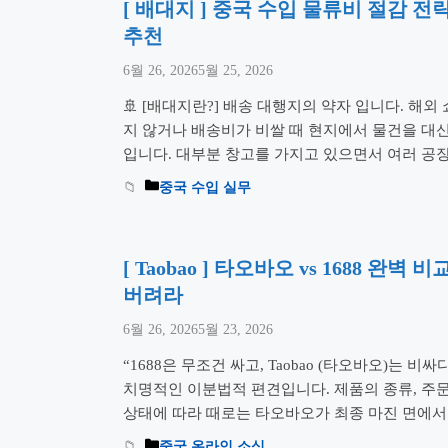
[ 배대지 ] 중국 수입 물류비 절감 전
추천
6월 26, 2026
5월 25, 2026
🚢 [배대지란?] 배송 대행지의 약자 입니다. 해
지 않거나 배송비가 비쌀 때 현지에서 물건을 대
입니다. 대부분 창고를 가지고 있으면서 여러 공장
재 포장 등의 업무를 하고 있습니다. 직접 물류 
중국 수입 실무
수,보관,검수포장 등의 업무를 하는 곳이 많습니
더 읽기
[ Taobao ] 타오바오 vs 1688 완
버려라
6월 26, 2026
5월 23, 2026
“1688은 무조건 싸고, Taobao (타오바오)는 
치명적인 이분법적 편견입니다. 제품의 종류, 주문
상태에 따라 때로는 타오바오가 최종 마진 면에서 
테랑 사업가의 눈으로 두 플랫폼의 숨겨진 단가 
중국 온라인 소싱