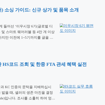
 소싱 가이드: 신규 상가 및 품목 소개
게 들어선 ‘이우시장 6기(글로벌 디
 및 스마트 웨어러블 등 4만 개 이상
하지만 이전에 1~5기까지를 글을 작
알아 보겠습니다. 기존 1~5기 맨
 체력을 아끼고 …
더 읽기
관 HS코드 조회 및 한중 FTA 관세 혜택 실전
폭탄과 KC 인증의 문턱을 지배하십시
 밟을 때, 셀러의 생존 마진을 결정
de)입니다. 조사를 소홀히 하여 엉뚱
을 당하거나, 수입 통관 보류 장벽