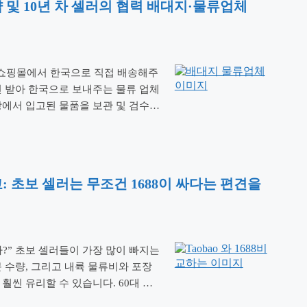
략 및 10년 차 셀러의 협력 배대지·물류업체
외 쇼핑몰에서 한국으로 직접 배송해주
신 받아 한국으로 보내주는 물류 업체
에서 입고된 물품을 보관 및 검수,
업무까지 하는 곳도 있지만 상품을 인
다 나무위키’배송대행’ 중국 …
벽 비교: 초보 셀러는 무조건 1688이 싸다는 편견을
비싸다?” 초보 셀러들이 가장 많이 빠지는
 수량, 그리고 내륙 물류비와 포장
훨씬 유리할 수 있습니다. 60대 베
진실을 낱낱이 파헤쳐 드립니다. 중국