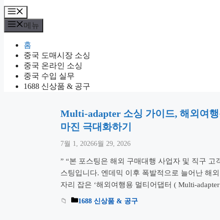
메
뉴
메뉴
홈
중국 도매시장 소싱
중국 온라인 소싱
중국 수입 실무
1688 신상품 & 공구
Multi-adapter 소싱 가이드, 해
마진 극대화하기
7월 1, 2026
6월 29, 2026
” “본 포스팅은 해외 구매대행 사업자 및 직구 고
스팅입니다. 엔데믹 이후 폭발적으로 늘어난 해외
자리 잡은 ‘해외여행용 멀티어댑터 ( Multi-adapt
터와 중국 1688 도매 상품의 정밀 비교를 통해,
1688 신상품 & 공구
명하게 공개합니다. 실패 없는 소싱을 위한 20년