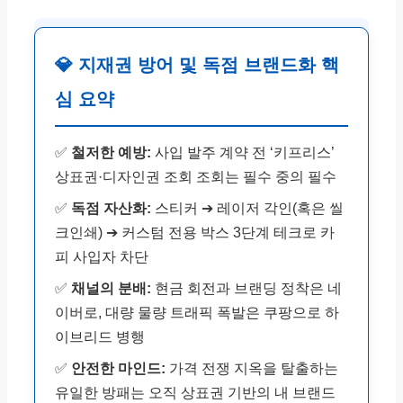
💎 지재권 방어 및 독점 브랜드화 핵
심 요약
✅
철저한 예방:
사입 발주 계약 전 ‘키프리스’
상표권·디자인권 조회 조회는 필수 중의 필수
✅
독점 자산화:
스티커 ➔ 레이저 각인(혹은 씰
크인쇄) ➔ 커스텀 전용 박스 3단계 테크로 카
피 사입자 차단
✅
채널의 분배:
현금 회전과 브랜딩 정착은 네
이버로, 대량 물량 트래픽 폭발은 쿠팡으로 하
이브리드 병행
✅
안전한 마인드:
가격 전쟁 지옥을 탈출하는
유일한 방패는 오직 상표권 기반의 내 브랜드