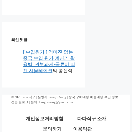
최신 댓글
[ 수입원가 ] 역마진 없는
중국 수입 원가 계산기 활
용법: 관부과세·물류비 실
전 시뮬레이션
의
송신석
© 2026 다다직구 | 운영자: Joseph Song | 중국 구매대행·배송대행·수입 정보
전문 블로그 | 문의: hanguosong@gmail.com
개인정보처리방침
다다직구 소개
문의하기
이용약관