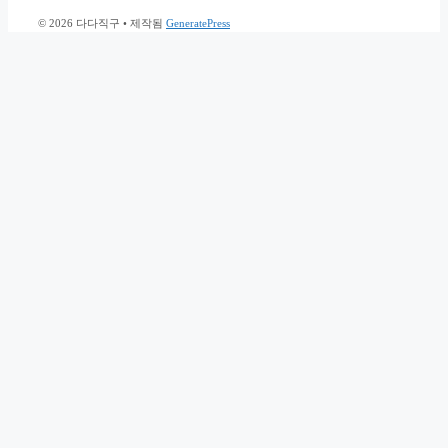
© 2026 다다직구
• 제작됨
GeneratePress