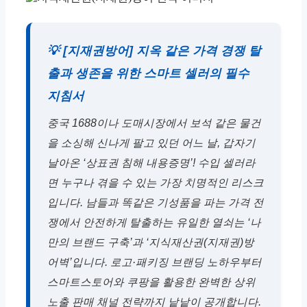
💡 [지재권방어] 지옥 같은 가격 경쟁 탈
출과 생존을 위한 스마트 셀러의 필수
지침서
중국 1688이나 도매시장에서 보석 같은 물건
을 소싱해 신나게 팔고 있던 어느 날, 갑자기
날아온 ‘상표권 침해 내용증명’! 수입 셀러라
면 누구나 겪을 수 있는 가장 치명적인 리스크
입니다. 남들과 똑같은 기성품을 파는 가격 전
쟁에서 안전하게 탈출하는 유일한 열쇠는 ‘나
만의 브랜드 구축’과 ‘지식재산권(지재권)방
어벽’입니다. 로고·패키징 브랜딩 노하우부터
스마트스토어와 쿠팡을 활용한 완벽한 상위
노출 판매 채널 전략까지 낱낱이 공개합니다.