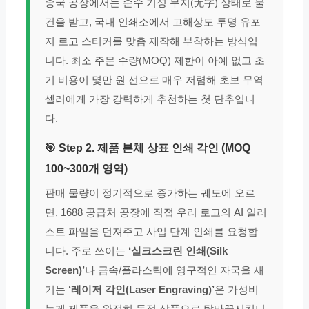
중국 공장에서는 순수 기성 무지(无字) 상태로 물
건을 받고, 국내 인쇄소에서 고해상도 투명 유포
지 로고 스티커를 맞춤 제작해 부착하는 방식입
니다. 최소 주문 수량(MOQ) 제한이 아예 없고 초
기 비용이 몇만 원 선으로 매우 저렴해 초보 무역
셀러에게 가장 강력하게 추천하는 첫 단추입니
다.
🎯 Step 2. 제품 본체 상표 인쇄 각인 (MOQ
100~300개 영역)
판매 물량이 정기적으로 증가하는 궤도에 오르
면, 1688 공급처 공장에 직접 우리 로고의 AI 일러
스트 파일을 던져주고 사입 단계 인쇄를 요청합
니다. 주로 쓰이는
‘실크스크린 인쇄(Silk
Screen)’
나 금속/플라스틱에 영구적인 자국을 새
기는
‘레이저 각인(Laser Engraving)’
은 가성비
높게 제품을 완전히 독점 상품으로 탈바꿈시킵니