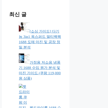
최신 글
[소싱 가이드] 다기
능 3in1 옥스퍼드 멀티백팩
1688 도매 마진 및 공장 정
밀 분석
가정용 저소음 냉풍
기 1688 수입 원가 분석 및
마진 가이드 (쿠팡 119,000
원 상품)
펫드라이룸 1688 수