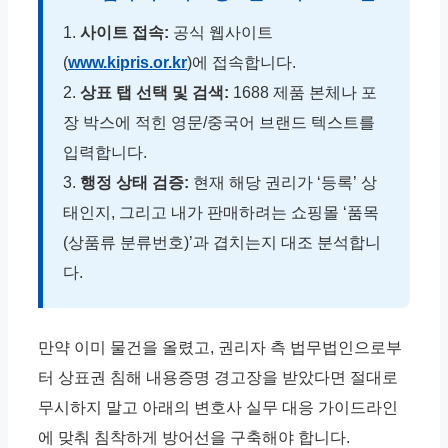
1.
사이트 접속:
공식 웹사이트
(
www.kipris.or.kr
)에 접속합니다.
2.
상표 탭 선택 및 검색:
1688 제품 본체나 포
장 박스에 적힌 영문/중국어 브랜드 텍스트를
입력합니다.
3.
행정 상태 검증:
현재 해당 권리가 ‘등록’ 상
태인지, 그리고 내가 판매하려는 쇼핑몰 ‘품목
(상품류 분류번호)’과 겹치는지 대조 분석합니
다.
만약 이미 물건을 올렸고, 권리자 측 법무법인으로부
터 상표권 침해 내용증명 경고장을 받았다면 절대로
무시하지 말고 아래의 변호사 실무 대응 가이드라인
에 맞춰 침착하게 방어선을 구축해야 합니다.