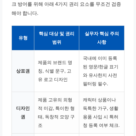
크 방어를 위해 아래 4가지 권리 요소를 무조건 검증
해야 합니다.
핵심 대상 및 권리
실무자 핵심 주의
유형
범위
사항
국내에 이미 등록
제품의 브랜드 명
된 영문/한글 표기
상표권
칭, 식별 문구, 고
와 유사한지 사전
유 로고 디자인
필터링 필수.
제품 고유의 외형
캐릭터 상품이나
디자인
적 미감, 특이한 형
독특한 가구, 생활
권
태, 독창적 모양 구
용품 사입 시 특허
조
청 등록 여부 체크.