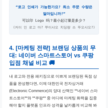
“로고 인쇄가 가능한가요? 최소 주문 수량은
얼마입니까?”
可以印 Logo 吗？最小起订量是多少？
(커이 인 로고 마? 쭈이샤오 치딩량 쓰 뚜오샤오?)
4. [마케팅 전략] 브랜딩 상품의 무
대: 네이버 스마트스토어 vs 쿠팡
입점 채널 비교 🚚
내 로고와 전용 패키징으로 이쁘게 브랜딩된 독점 상
품을 완성했다면, 이제 대한민국 전자상거래
(Electronic Commerce)의 양대 산맥인 **네이버 스마
트스토어**와 **쿠팡** 중 어디에 마케팅 화력을 집중
해야 할지 플랫폼 인프라 성격을 날카롭게 비교해 봐