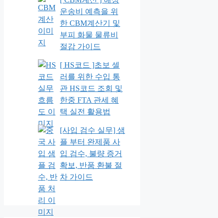
운송비 예측을 위
한 CBM계산기 및
부피 화물 물류비
절감 가이드
[ HS코드 ]초보 셀
러를 위한 수입 통
관 HS코드 조회 및
한중 FTA 관세 혜
택 실전 활용법
[사입 검수 실무] 샘
플 부터 완제품 사
입 검수, 불량 증거
확보, 반품 환불 절
차 가이드