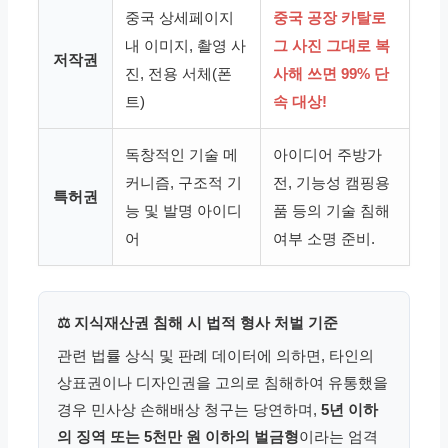
중국 상세페이지
중국 공장 카탈로
내 이미지, 촬영 사
그 사진 그대로 복
저작권
진, 전용 서체(폰
사해 쓰면 99% 단
트)
속 대상!
독창적인 기술 메
아이디어 주방가
커니즘, 구조적 기
전, 기능성 캠핑용
특허권
능 및 발명 아이디
품 등의 기술 침해
어
여부 소명 준비.
⚖ 지식재산권 침해 시 법적 형사 처벌 기준
관련 법률 상식 및 판례 데이터에 의하면, 타인의
상표권이나 디자인권을 고의로 침해하여 유통했을
경우 민사상 손해배상 청구는 당연하며,
5년 이하
의 징역 또는 5천만 원 이하의 벌금형
이라는 엄격